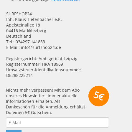
SURFSHOP24
Inh. Klaus Tiefenbacher e.K.
Apelsteinallee 18
04416 Markkleeberg
Deutschland
Tel.: 034297 141833
E-Mail: info@surfshop24.de
Registergericht: Amtsgericht Leipzig
Registernummer: HRA 18969
Umsatzsteuer-Identifikationsnummer:
DE288225214
Nichts mehr verpassen! Mit dem Abo
5€
unseres Newsletters immer aktuelle
Informationen erhalten. Als
Dankeschön für die Anmeldung erhältst
Du einen 5€ Gutschein.