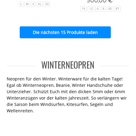
500,00 €*
L
M
S
XL
XS
10
12
6
8
8S
8T
Die nächsten 15 Produkte laden
WINTERNEOPREN
Neopren für den Winter. Winterware für die kalten Tage!
Egal ob Winterneopren, Beanie, Winter Handschuhe oder
Unterzieher. Schützt Euch mit den dicken 5mm oder 6mm
Winteranzügen vor der kalten Jahreszeit. So verlängern wir
die Saison beim Windsurfen, Kitesurfen, Segeln und
Wellenreiten.