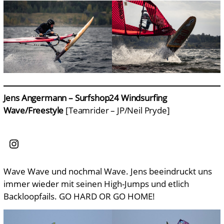
Jens Angermann – Surfshop24 Windsurfing
Wave/Freestyle
[Teamrider – JP/Neil Pryde]
Instagram
Wave Wave und nochmal Wave. Jens beeindruckt uns
immer wieder mit seinen High-Jumps und etlich
Backloopfails. GO HARD OR GO HOME!