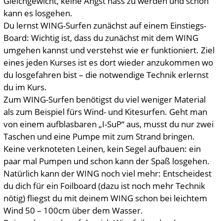
Gleichgewicht, keine Angst nass zu werden und schon
kann es losgehen.
Du lernst WING-Surfen zunächst auf einem Einstiegs-
Board: Wichtig ist, dass du zunächst mit dem WING
umgehen kannst und verstehst wie er funktioniert. Ziel
eines jeden Kurses ist es dort wieder anzukommen wo
du losgefahren bist – die notwendige Technik erlernst
du im Kurs.
Zum WING-Surfen benötigst du viel weniger Material
als zum Beispiel fürs Wind- und Kitesurfen. Geht man
von einem aufblasbaren „I-SuP“ aus, musst du nur zwei
Taschen und eine Pumpe mit zum Strand bringen.
Keine verknoteten Leinen, kein Segel aufbauen: ein
paar mal Pumpen und schon kann der Spaß losgehen.
Natürlich kann der WING noch viel mehr: Entscheidest
du dich für ein Foilboard (dazu ist noch mehr Technik
nötig) fliegst du mit deinem WING schon bei leichtem
Wind 50 – 100cm über dem Wasser.