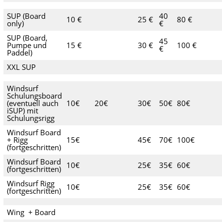
SUP (Board
40
10 €
25 €
80 €
only)
€
SUP (Board,
45
Pumpe und
15 €
30 €
100 €
€
Paddel)
XXL SUP
Windsurf
Schulungsboard
(eventuell auch
10€
20€
30€
50€
80€
iSUP) mit
Schulungsrigg
Windsurf Board
+ Rigg
15€
45€
70€
100€
(fortgeschritten)
Windsurf Board
10€
25€
35€
60€
(fortgeschritten)
Windsurf Rigg
10€
25€
35€
60€
(fortgeschritten)
Wing + Board