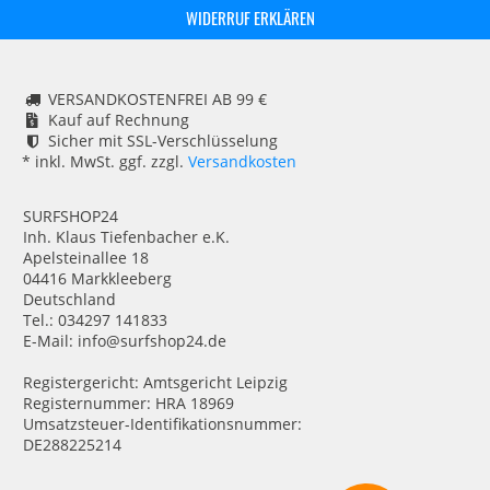
WIDERRUF ERKLÄREN
VERSANDKOSTENFREI AB 99 €
Kauf auf Rechnung
Sicher mit SSL-Verschlüsselung
* inkl. MwSt. ggf. zzgl.
Versandkosten
SURFSHOP24
Inh. Klaus Tiefenbacher e.K.
Apelsteinallee 18
04416 Markkleeberg
Deutschland
Tel.: 034297 141833
E-Mail: info@surfshop24.de
Registergericht: Amtsgericht Leipzig
Registernummer: HRA 18969
Umsatzsteuer-Identifikationsnummer:
DE288225214