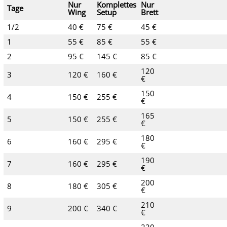
Nur
Komplettes
Nur
Tage
Wing
Setup
Brett
1/2
40 €
75 €
45 €
1
55 €
85 €
55 €
2
95 €
145 €
85 €
120
3
120 €
160 €
€
150
4
150 €
255 €
€
165
5
150 €
255 €
€
180
6
160 €
295 €
€
190
7
160 €
295 €
€
200
8
180 €
305 €
€
210
9
200 €
340 €
€