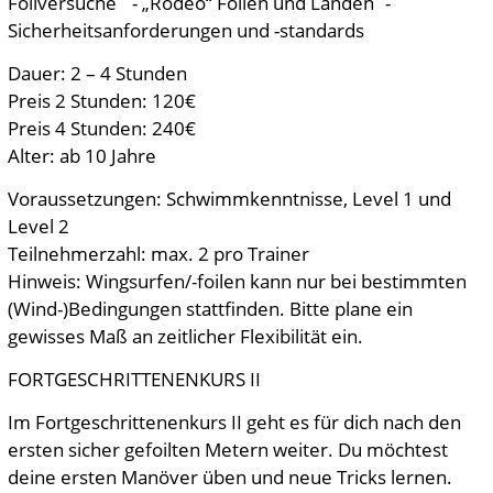
Foilversuche - „Rodeo“ Foilen und Landen -
Sicherheitsanforderungen und -standards
Dauer: 2 – 4 Stunden
Preis 2 Stunden: 120€
Preis 4 Stunden: 240€
Alter: ab 10 Jahre
Voraussetzungen: Schwimmkenntnisse, Level 1 und
Level 2
Teilnehmerzahl: max. 2 pro Trainer
Hinweis: Wingsurfen/-foilen kann nur bei bestimmten
(Wind-)Bedingungen stattfinden. Bitte plane ein
gewisses Maß an zeitlicher Flexibilität ein.
FORTGESCHRITTENENKURS II
Im Fortgeschrittenenkurs II geht es für dich nach den
ersten sicher gefoilten Metern weiter. Du möchtest
deine ersten Manöver üben und neue Tricks lernen.