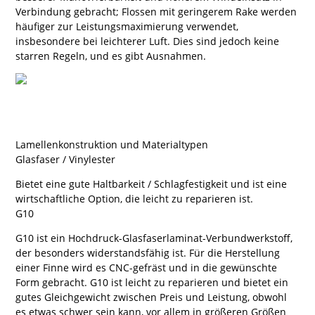
Verbindung gebracht; Flossen mit geringerem Rake werden
häufiger zur Leistungsmaximierung verwendet,
insbesondere bei leichterer Luft. Dies sind jedoch keine
starren Regeln, und es gibt Ausnahmen.
Lamellenkonstruktion und Materialtypen
Glasfaser / Vinylester
Bietet eine gute Haltbarkeit / Schlagfestigkeit und ist eine
wirtschaftliche Option, die leicht zu reparieren ist.
G10
G10 ist ein Hochdruck-Glasfaserlaminat-Verbundwerkstoff,
der besonders widerstandsfähig ist. Für die Herstellung
einer Finne wird es CNC-gefräst und in die gewünschte
Form gebracht. G10 ist leicht zu reparieren und bietet ein
gutes Gleichgewicht zwischen Preis und Leistung, obwohl
es etwas schwer sein kann, vor allem in größeren Größen