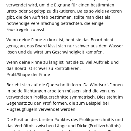
verwendet wird, um die Eignung für einen bestimmten
Brett- oder Segeltyp zu diskutieren. Da es so viele Faktoren
gibt, die den Auftrieb bestimmen, sollte man dies als
notwendige Vereinfachung betrachten, die einige
Faustregeln zulässt:
Wenn deine Finne zu kurz ist, hebt sie das Board nicht
genug an, das Board lässt sich nur schwer aus dem Wasser
lösen und du wirst um Geschwindigkeit kämpfen.
Wenn deine Finne zu lang ist, hat sie zu viel Auftrieb und
das Board ist schwer zu kontrollieren.
Profil/Shape der Finne
Bezieht sich auf die Querschnittsform. Da Windsurf-Finnen
in beide Richtungen arbeiten müssen, sind die von uns
verwendeten Profilquerschnitte symmetrisch. Dies steht im
Gegensatz zu den Profilformen, die zum Beispiel bei
Flugzeugflügeln verwendet werden.
Die Position des breiten Punktes des Profilquerschnitts und
das Verhältnis zwischen Länge und Dicke (Profilverhältnis)