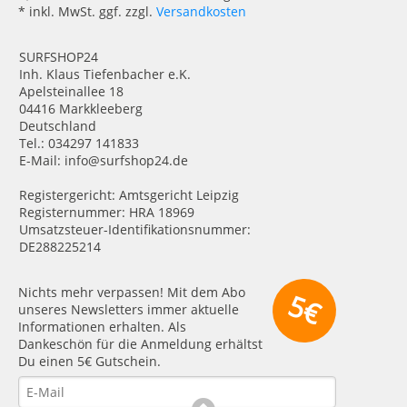
* inkl. MwSt. ggf. zzgl.
Versandkosten
SURFSHOP24
Inh. Klaus Tiefenbacher e.K.
Apelsteinallee 18
04416 Markkleeberg
Deutschland
Tel.: 034297 141833
E-Mail: info@surfshop24.de
Registergericht: Amtsgericht Leipzig
Registernummer: HRA 18969
Umsatzsteuer-Identifikationsnummer:
DE288225214
Nichts mehr verpassen! Mit dem Abo
5€
unseres Newsletters immer aktuelle
Informationen erhalten. Als
Dankeschön für die Anmeldung erhältst
Du einen 5€ Gutschein.