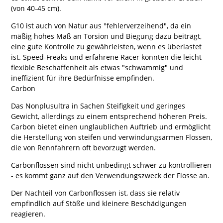
(von 40-45 cm).
G10 ist auch von Natur aus "fehlerverzeihend", da ein
mäßig hohes Maß an Torsion und Biegung dazu beiträgt,
eine gute Kontrolle zu gewährleisten, wenn es überlastet
ist. Speed-Freaks und erfahrene Racer könnten die leicht
flexible Beschaffenheit als etwas "schwammig" und
ineffizient für ihre Bedürfnisse empfinden.
Carbon
Das Nonplusultra in Sachen Steifigkeit und geringes
Gewicht, allerdings zu einem entsprechend höheren Preis.
Carbon bietet einen unglaublichen Auftrieb und ermöglicht
die Herstellung von steifen und verwindungsarmen Flossen,
die von Rennfahrern oft bevorzugt werden.
Carbonflossen sind nicht unbedingt schwer zu kontrollieren
- es kommt ganz auf den Verwendungszweck der Flosse an.
Der Nachteil von Carbonflossen ist, dass sie relativ
empfindlich auf Stöße und kleinere Beschädigungen
reagieren.