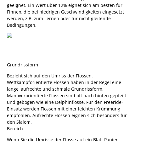
geeignet. Ein Wert über 12% eignet sich am besten für
Finnen, die bei niedrigen Geschwindigkeiten eingesetzt
werden, z.B. zum Lernen oder für nicht gleitende
Bedingungen.
Grundrissform
Bezieht sich auf den Umriss der Flossen.
Wettkampforientierte Flossen haben in der Regel eine
lange, aufrechte und schmale Grundrissform.
Manöverorientierte Flossen sind oft nach hinten gepfeilt
und gebogen wie eine Delphinflosse. Für den Freeride-
Einsatz werden Flossen mit einer leichten Krümmung
empfohlen. Aufrechte Flossen eignen sich besonders für
den Slalom.
Bereich
Wenn Sie die Umrisse der Flosse auf ein Blatt Papier