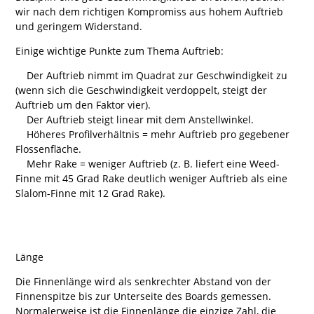
wir nach dem richtigen Kompromiss aus hohem Auftrieb
und geringem Widerstand.
Einige wichtige Punkte zum Thema Auftrieb:
Der Auftrieb nimmt im Quadrat zur Geschwindigkeit zu
(wenn sich die Geschwindigkeit verdoppelt, steigt der
Auftrieb um den Faktor vier).
Der Auftrieb steigt linear mit dem Anstellwinkel.
Höheres Profilverhältnis = mehr Auftrieb pro gegebener
Flossenfläche.
Mehr Rake = weniger Auftrieb (z. B. liefert eine Weed-
Finne mit 45 Grad Rake deutlich weniger Auftrieb als eine
Slalom-Finne mit 12 Grad Rake).
Länge
Die Finnenlänge wird als senkrechter Abstand von der
Finnenspitze bis zur Unterseite des Boards gemessen.
Normalerweise ist die Finnenlänge die einzige Zahl, die