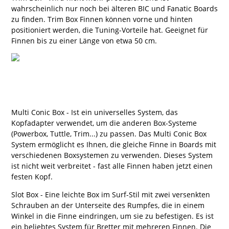
wahrscheinlich nur noch bei älteren BIC und Fanatic Boards
zu finden. Trim Box Finnen können vorne und hinten
positioniert werden, die Tuning-Vorteile hat. Geeignet für
Finnen bis zu einer Länge von etwa 50 cm.
Multi Conic Box - Ist ein universelles System, das
Kopfadapter verwendet, um die anderen Box-Systeme
(Powerbox, Tuttle, Trim...) zu passen. Das Multi Conic Box
System ermöglicht es Ihnen, die gleiche Finne in Boards mit
verschiedenen Boxsystemen zu verwenden. Dieses System
ist nicht weit verbreitet - fast alle Finnen haben jetzt einen
festen Kopf.
Slot Box - Eine leichte Box im Surf-Stil mit zwei versenkten
Schrauben an der Unterseite des Rumpfes, die in einem
Winkel in die Finne eindringen, um sie zu befestigen. Es ist
ein beliebtes System für Bretter mit mehreren Finnen. Die