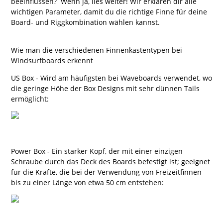
beeinflussen? Wenn ja, lies weiter! Wir erklären dir alle
wichtigen Parameter, damit du die richtige Finne für deine
Board- und Riggkombination wählen kannst.
Wie man die verschiedenen Finnenkastentypen bei
Windsurfboards erkennt
US Box - Wird am häufigsten bei Waveboards verwendet, wo
die geringe Höhe der Box Designs mit sehr dünnen Tails
ermöglicht:
Power Box - Ein starker Kopf, der mit einer einzigen
Schraube durch das Deck des Boards befestigt ist; geeignet
für die Kräfte, die bei der Verwendung von Freizeitfinnen
bis zu einer Länge von etwa 50 cm entstehen: