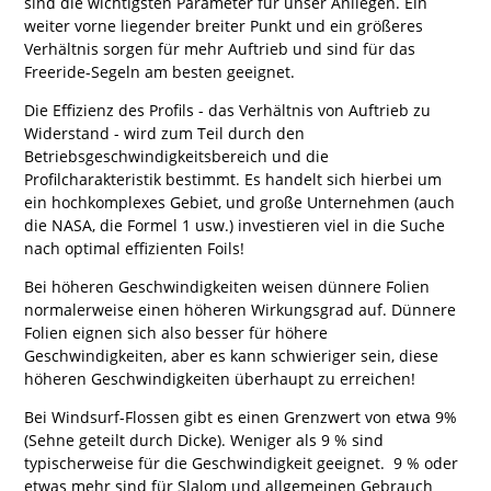
sind die wichtigsten Parameter für unser Anliegen. Ein
weiter vorne liegender breiter Punkt und ein größeres
Verhältnis sorgen für mehr Auftrieb und sind für das
Freeride-Segeln am besten geeignet.
Die Effizienz des Profils - das Verhältnis von Auftrieb zu
Widerstand - wird zum Teil durch den
Betriebsgeschwindigkeitsbereich und die
Profilcharakteristik bestimmt. Es handelt sich hierbei um
ein hochkomplexes Gebiet, und große Unternehmen (auch
die NASA, die Formel 1 usw.) investieren viel in die Suche
nach optimal effizienten Foils!
Bei höheren Geschwindigkeiten weisen dünnere Folien
normalerweise einen höheren Wirkungsgrad auf. Dünnere
Folien eignen sich also besser für höhere
Geschwindigkeiten, aber es kann schwieriger sein, diese
höheren Geschwindigkeiten überhaupt zu erreichen!
Bei Windsurf-Flossen gibt es einen Grenzwert von etwa 9%
(Sehne geteilt durch Dicke). Weniger als 9 % sind
typischerweise für die Geschwindigkeit geeignet. 9 % oder
etwas mehr sind für Slalom und allgemeinen Gebrauch