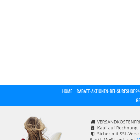
HOME
RABATT-AKTIONEN-BEI-SURFSHOP24
G
VERSANDKOSTENFREI
Kauf auf Rechnung
Sicher mit SSL-Vers
* inkl. MwSt. ggf. zzgl.
V