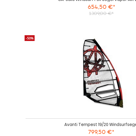
654,50 €*
1309,00 €*
-50%
Avanti Tempest 19/20 Windsurfseg
799,50 €*