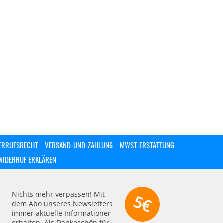
ERRUFSRECHT
VERSAND-UND-ZAHLUNG
MWST-ERSTATTUNG
WIDERRUF ERKLÄREN
Nichts mehr verpassen! Mit
5€
dem Abo unseres Newsletters
immer aktuelle Informationen
erhalten. Als Dankeschön für