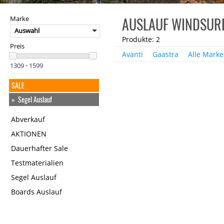
AUSLAUF WINDSUR
Marke
Auswahl
Produkte: 2
Preis
Avanti
Gaastra
Alle Mark
-
SALE
Segel Auslauf
Abverkauf
AKTIONEN
Dauerhafter Sale
Testmaterialien
Segel Auslauf
Boards Auslauf