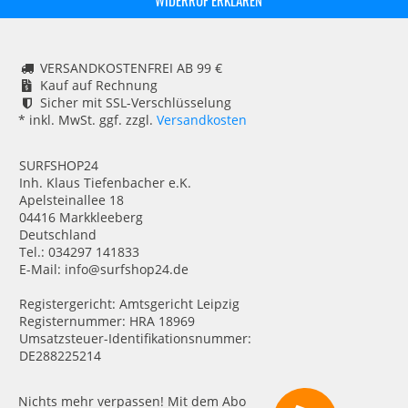
VERSANDKOSTENFREI AB 99 €
Kauf auf Rechnung
Sicher mit SSL-Verschlüsselung
* inkl. MwSt. ggf. zzgl.
Versandkosten
SURFSHOP24
Inh. Klaus Tiefenbacher e.K.
Apelsteinallee 18
04416 Markkleeberg
Deutschland
Tel.: 034297 141833
E-Mail: info@surfshop24.de
Registergericht: Amtsgericht Leipzig
Registernummer: HRA 18969
Umsatzsteuer-Identifikationsnummer:
DE288225214
Nichts mehr verpassen! Mit dem Abo