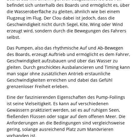
befindet sich unterhalb des Boards und ermöglicht es, über
die Wasseroberfläche zu gleiten, ähnlich wie bei einem
Flugzeug im Flug. Der Clou dabei ist jedoch, dass die
Geschwindigkeit nicht durch Segel, Kite, Wing oder Wind
erzeugt wird, sondern durch die Bewegungen des Fahrers
selbst.
Das Pumpen, also das rhythmische Auf und Ab-Bewegen
des Boards, erzeugt Auftrieb und ermöglicht es dem Fahrer,
Geschwindigkeit aufzubauen und über das Wasser zu
gleiten. Durch geschicktes Ausbalancieren und Timing kann
man sogar ohne zusätzlichen Antrieb erstaunliche
Geschwindigkeiten erreichen und dabei das Gefühl
grenzenloser Freiheit erleben.
Eine der faszinierenden Eigenschaften des Pump-Foilings
ist seine Vielseitigkeit. Es kann auf verschiedenen
Gewässern praktiziert werden, sei es auf ruhigen Seen,
fließenden Flüssen oder sogar auf dem offenen Meer. Die
Anforderungen an die Bedingungen sind vergleichsweise
gering, solange ausreichend Platz zum Manövrieren
vorhanden ist.