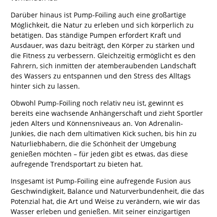
Darüber hinaus ist Pump-Foiling auch eine großartige
Möglichkeit, die Natur zu erleben und sich körperlich zu
betätigen. Das ständige Pumpen erfordert Kraft und
Ausdauer, was dazu beiträgt, den Körper zu stärken und
die Fitness zu verbessern. Gleichzeitig ermöglicht es den
Fahrern, sich inmitten der atemberaubenden Landschaft
des Wassers zu entspannen und den Stress des Alltags
hinter sich zu lassen.
Obwohl Pump-Foiling noch relativ neu ist, gewinnt es
bereits eine wachsende Anhängerschaft und zieht Sportler
jeden Alters und Könnensniveaus an. Von Adrenalin-
Junkies, die nach dem ultimativen Kick suchen, bis hin zu
Naturliebhabern, die die Schönheit der Umgebung
genießen möchten – für jeden gibt es etwas, das diese
aufregende Trendsportart zu bieten hat.
Insgesamt ist Pump-Foiling eine aufregende Fusion aus
Geschwindigkeit, Balance und Naturverbundenheit, die das
Potenzial hat, die Art und Weise zu verändern, wie wir das
Wasser erleben und genießen. Mit seiner einzigartigen