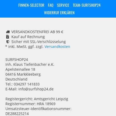
FINNEN-SELECTOR
FAQ
SERVICE
TEAM-SURFSHOP24
WIDERRUF ERKLÄREN
VERSANDKOSTENFREI AB 99 €
Kauf auf Rechnung
Sicher mit SSL-Verschlüsselung
* inkl. MwSt. ggf. zzgl.
Versandkosten
SURFSHOP24
Inh. Klaus Tiefenbacher e.K.
Apelsteinallee 18
04416 Markkleeberg
Deutschland
Tel.: 034297 141833
E-Mail: info@surfshop24.de
Registergericht: Amtsgericht Leipzig
Registernummer: HRA 18969
Umsatzsteuer-Identifikationsnummer:
DE288225214