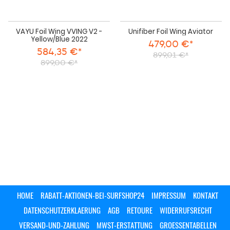
VAYU Foil Wing VVING V2 -
Unifiber Foil Wing Aviator
Yellow/Blue 2022
479,00 €*
584,35 €*
899,01 €*
899,00 €*
HOME
RABATT-AKTIONEN-BEI-SURFSHOP24
IMPRESSUM
KONTAKT
DATENSCHUTZERKLAERUNG
AGB
RETOURE
WIDERRUFSRECHT
VERSAND-UND-ZAHLUNG
MWST-ERSTATTUNG
GROESSENTABELLEN