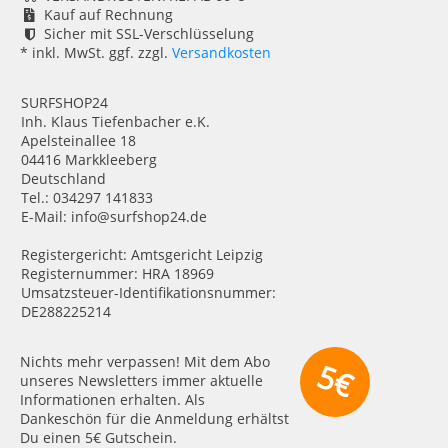
Kauf auf Rechnung
Sicher mit SSL-Verschlüsselung
* inkl. MwSt. ggf. zzgl.
Versandkosten
SURFSHOP24
Inh. Klaus Tiefenbacher e.K.
Apelsteinallee 18
04416 Markkleeberg
Deutschland
Tel.: 034297 141833
E-Mail: info@surfshop24.de
Registergericht: Amtsgericht Leipzig
Registernummer: HRA 18969
Umsatzsteuer-Identifikationsnummer:
DE288225214
Nichts mehr verpassen! Mit dem Abo
5€
unseres Newsletters immer aktuelle
Informationen erhalten. Als
Dankeschön für die Anmeldung erhältst
Du einen 5€ Gutschein.