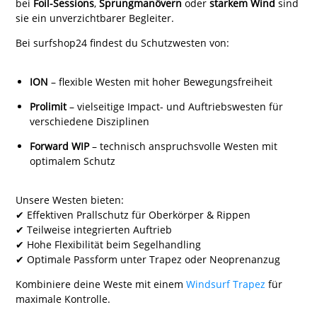
bei
Foil-Sessions
,
Sprungmanövern
oder
starkem Wind
sind
sie ein unverzichtbarer Begleiter.
Bei surfshop24 findest du Schutzwesten von:
ION
– flexible Westen mit hoher Bewegungsfreiheit
Prolimit
– vielseitige Impact- und Auftriebswesten für
verschiedene Disziplinen
Forward WIP
– technisch anspruchsvolle Westen mit
optimalem Schutz
Unsere Westen bieten:
✔ Effektiven Prallschutz für Oberkörper & Rippen
✔ Teilweise integrierten Auftrieb
✔ Hohe Flexibilität beim Segelhandling
✔ Optimale Passform unter Trapez oder Neoprenanzug
Kombiniere deine Weste mit einem
Windsurf Trapez
für
maximale Kontrolle.