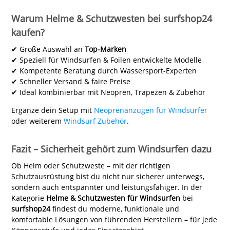
Warum Helme & Schutzwesten bei surfshop24
kaufen?
✔ Große Auswahl an
Top-Marken
✔ Speziell für Windsurfen & Foilen entwickelte Modelle
✔ Kompetente Beratung durch Wassersport-Experten
✔ Schneller Versand & faire Preise
✔ Ideal kombinierbar mit Neopren, Trapezen & Zubehör
Ergänze dein Setup mit
Neoprenanzügen für Windsurfer
oder weiterem
Windsurf Zubehör
.
Fazit – Sicherheit gehört zum Windsurfen dazu
Ob Helm oder Schutzweste – mit der richtigen
Schutzausrüstung bist du nicht nur sicherer unterwegs,
sondern auch entspannter und leistungsfähiger. In der
Kategorie
Helme & Schutzwesten für Windsurfen
bei
surfshop24
findest du moderne, funktionale und
komfortable Lösungen von führenden Herstellern – für jede