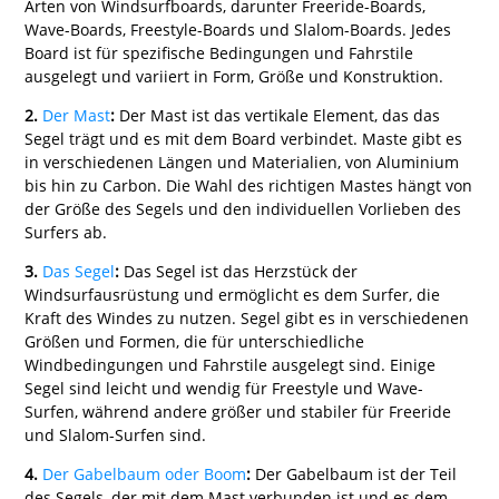
Arten von Windsurfboards, darunter Freeride-Boards,
Wave-Boards, Freestyle-Boards und Slalom-Boards. Jedes
Board ist für spezifische Bedingungen und Fahrstile
ausgelegt und variiert in Form, Größe und Konstruktion.
2.
Der Mast
:
Der Mast ist das vertikale Element, das das
Segel trägt und es mit dem Board verbindet. Maste gibt es
in verschiedenen Längen und Materialien, von Aluminium
bis hin zu Carbon. Die Wahl des richtigen Mastes hängt von
der Größe des Segels und den individuellen Vorlieben des
Surfers ab.
3.
Das Segel
:
Das Segel ist das Herzstück der
Windsurfausrüstung und ermöglicht es dem Surfer, die
Kraft des Windes zu nutzen. Segel gibt es in verschiedenen
Größen und Formen, die für unterschiedliche
Windbedingungen und Fahrstile ausgelegt sind. Einige
Segel sind leicht und wendig für Freestyle und Wave-
Surfen, während andere größer und stabiler für Freeride
und Slalom-Surfen sind.
4.
Der Gabelbaum oder Boom
:
Der Gabelbaum ist der Teil
des Segels, der mit dem Mast verbunden ist und es dem