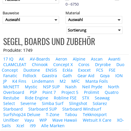
-
Bauweise
Material
Auswahl
Auswahl
SEGEL, BOARDS UND ZUBEHÖR
Produkte: 1749
17 IQ
AK
AV-Boards
Aeron
Alpine
Ascan
Avanti
CLAMCLEAT
Chinook
Concept X
Coros
Dryrobe
Duo
Concept
Duotone
ENSIS
Eckla
Exocet
FCS
FSE
Fanatic
Fidlock
Gaastra
Gath
Gear Aid
Goya
ION
JP
K4 Fins
Lindemann
M2
MFC
Manta Foils
McNETT
Mystic
NSP SUP
Naish
Neil Pryde
North
Overboard
PSP
Point 7
Project 5
Prolimit
Quatro
Restube
Ride Engine
Robline FSE
STX
Seawag
Select
Severne
Simba Surf
Slingshot
Solarez
Starboard
Starboard SUP
Starboard Windsurf
Surfshop24 Deluxe
T-Zone
Tabou
Tekknosport
Unifiber
Vayu
WIP
Wave Hawaii
Wetsuit X Care
XO-
Sails
Xcel
i99
Alle Marken