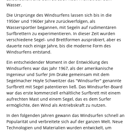
Wasser.
Die Ursprünge des Windsurfens lassen sich bis in die
1950er und 1960er Jahre zurückverfolgen, als
Wassersportler begannen, mit Segeln auf rudimentären
Surfbrettern zu experimentieren. In dieser Zeit wurden
verschiedene Segel- und Brettformen ausprobiert, aber es
dauerte noch einige Jahre, bis die moderne Form des
Windsurfens entstand.
Ein entscheidender Moment in der Entwicklung des
Windsurfens war das Jahr 1967, als der amerikanische
Ingenieur und Surfer Jim Drake gemeinsam mit dem
Segelmacher Hoyle Schweitzer das "Windsurfer" genannte
Surfbrett mit Segel patentieren ließ. Das Windsurfer-Board
war das erste kommerziell erhältliche Surfbrett mit einem
aufrechten Mast und einem Segel, das es dem Surfer
ermöglichte, den Wind als Antriebskraft zu nutzen.
In den folgenden Jahren gewann das Windsurfen schnell an
Popularität und verbreitete sich auf der ganzen Welt. Neue
Technologien und Materialien wurden entwickelt, um