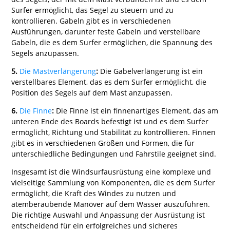
Surfer ermöglicht, das Segel zu steuern und zu
kontrollieren. Gabeln gibt es in verschiedenen
Ausführungen, darunter feste Gabeln und verstellbare
Gabeln, die es dem Surfer ermöglichen, die Spannung des
Segels anzupassen.
5.
Die Mastverlängerung
:
Die Gabelverlängerung ist ein
verstellbares Element, das es dem Surfer ermöglicht, die
Position des Segels auf dem Mast anzupassen.
6.
Die Finne
:
Die Finne ist ein finnenartiges Element, das am
unteren Ende des Boards befestigt ist und es dem Surfer
ermöglicht, Richtung und Stabilität zu kontrollieren. Finnen
gibt es in verschiedenen Größen und Formen, die für
unterschiedliche Bedingungen und Fahrstile geeignet sind.
Insgesamt ist die Windsurfausrüstung eine komplexe und
vielseitige Sammlung von Komponenten, die es dem Surfer
ermöglicht, die Kraft des Windes zu nutzen und
atemberaubende Manöver auf dem Wasser auszuführen.
Die richtige Auswahl und Anpassung der Ausrüstung ist
entscheidend für ein erfolgreiches und sicheres