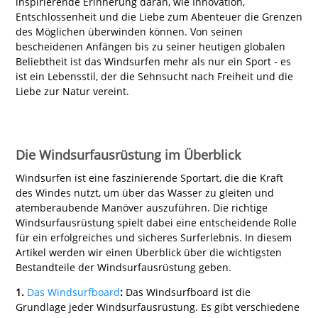
inspirierende Erinnerung daran, wie Innovation,
Entschlossenheit und die Liebe zum Abenteuer die Grenzen
des Möglichen überwinden können. Von seinen
bescheidenen Anfängen bis zu seiner heutigen globalen
Beliebtheit ist das Windsurfen mehr als nur ein Sport - es
ist ein Lebensstil, der die Sehnsucht nach Freiheit und die
Liebe zur Natur vereint.
Die Windsurfausrüstung im Überblick
Windsurfen ist eine faszinierende Sportart, die die Kraft
des Windes nutzt, um über das Wasser zu gleiten und
atemberaubende Manöver auszuführen. Die richtige
Windsurfausrüstung spielt dabei eine entscheidende Rolle
für ein erfolgreiches und sicheres Surferlebnis. In diesem
Artikel werden wir einen Überblick über die wichtigsten
Bestandteile der Windsurfausrüstung geben.
1.
Das Windsurfboard
:
Das Windsurfboard ist die
Grundlage jeder Windsurfausrüstung. Es gibt verschiedene