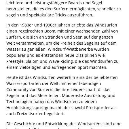
leichtere und leistungsfähigere Boards und Segel
herzustellen, die es den Surfern ermöglichten, schneller zu
segeln und spektakuläre Tricks auszuführen.
In den 1980er und 1990er Jahren erlebte das Windsurfen
einen regelrechten Boom, mit einer wachsenden Zahl von
Surfern, die sich an Stränden und Seen auf der ganzen
Welt versammelten, um die Freiheit des Segelns auf dem
Wasser zu genießen. Windsurf-Wettbewerbe wurden
populärer und es entstanden neue Disziplinen wie
Freestyle, Slalom und Wave-Riding, die das Windsurfen zu
einem vielseitigen und aufregenden Sport machten.
Heute ist das Windsurfen weiterhin eine der beliebtesten
Wassersportarten der Welt, mit einer lebendigen
Community von Surfern, die ihre Leidenschaft für das
Segeln und das Meer teilen. Modernste Ausrüstung und
Technologien haben das Windsurfen zu einem
Hochleistungssport gemacht, der sowohl Profisportler als
auch Freizeitsurfer begeistert.
Die Geschichte und Entwicklung des Windsurfens sind eine