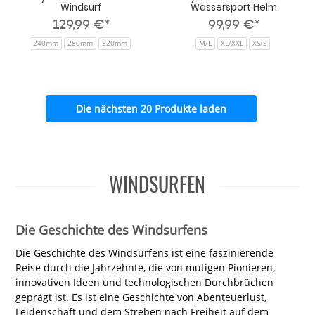
Windsurf
Wassersport Helm
129,99 €*
99,99 €*
240mm
280mm
320mm
M/L
XL/XXL
XS/S
Die nächsten 20 Produkte laden
WINDSURFEN
Die Geschichte des Windsurfens
Die Geschichte des Windsurfens ist eine faszinierende
Reise durch die Jahrzehnte, die von mutigen Pionieren,
innovativen Ideen und technologischen Durchbrüchen
geprägt ist. Es ist eine Geschichte von Abenteuerlust,
Leidenschaft und dem Streben nach Freiheit auf dem