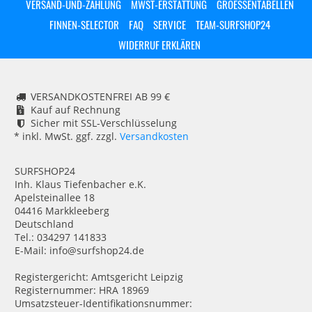
VERSAND-UND-ZAHLUNG
MWST-ERSTATTUNG
GROESSENTABELLEN
FINNEN-SELECTOR
FAQ
SERVICE
TEAM-SURFSHOP24
WIDERRUF ERKLÄREN
VERSANDKOSTENFREI AB 99 €
Kauf auf Rechnung
Sicher mit SSL-Verschlüsselung
* inkl. MwSt. ggf. zzgl.
Versandkosten
SURFSHOP24
Inh. Klaus Tiefenbacher e.K.
Apelsteinallee 18
04416 Markkleeberg
Deutschland
Tel.: 034297 141833
E-Mail: info@surfshop24.de
Registergericht: Amtsgericht Leipzig
Registernummer: HRA 18969
Umsatzsteuer-Identifikationsnummer: