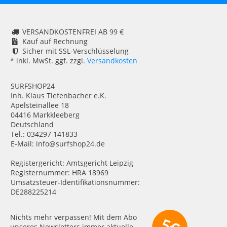
VERSANDKOSTENFREI AB 99 €
Kauf auf Rechnung
Sicher mit SSL-Verschlüsselung
* inkl. MwSt. ggf. zzgl.
Versandkosten
SURFSHOP24
Inh. Klaus Tiefenbacher e.K.
Apelsteinallee 18
04416 Markkleeberg
Deutschland
Tel.: 034297 141833
E-Mail: info@surfshop24.de
Registergericht: Amtsgericht Leipzig
Registernummer: HRA 18969
Umsatzsteuer-Identifikationsnummer:
DE288225214
Nichts mehr verpassen! Mit dem Abo
unseres Newsletters immer aktuelle