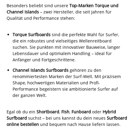
Besonders beliebt sind unsere
Top-Marken Torque und
Channel Islands
– zwei Hersteller, die seit Jahren für
Qualität und Performance stehen:
Torque Surfboards
sind die perfekte Wahl für Surfer,
die ein robustes und vielseitiges Wellenreitboard
suchen. Sie punkten mit innovativer Bauweise, langer
Lebensdauer und optimalem Handling – ideal für
Anfänger und Fortgeschrittene.
Channel Islands Surfboards
gehören zu den
renommiertesten Marken der Surf-Welt. Mit präzisem
Shape, hochwertigen Materialien und Profi-
Performance begeistern sie ambitionierte Surfer auf
der ganzen Welt.
Egal ob du ein
Shortboard
,
Fish
,
Funboard
oder
Hybrid
Surfboard
suchst – bei uns kannst du dein neues
Surfboard
online bestellen
und bequem nach Hause liefern lassen.