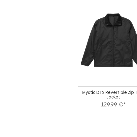
Mystic DTS Reversible Zip 
Jacket
129,99 €*