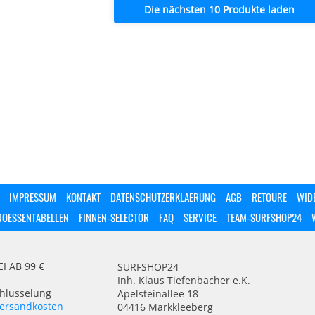
Die nächsten 10 Produkte laden
IMPRESSUM
KONTAKT
DATENSCHUTZERKLAERUNG
AGB
RETOURE
WID
ROESSENTABELLEN
FINNEN-SELECTOR
FAQ
SERVICE
TEAM-SURFSHOP24
 AB 99 €
SURFSHOP24
Inh. Klaus Tiefenbacher e.K.
chlüsselung
Apelsteinallee 18
ersandkosten
04416 Markkleeberg