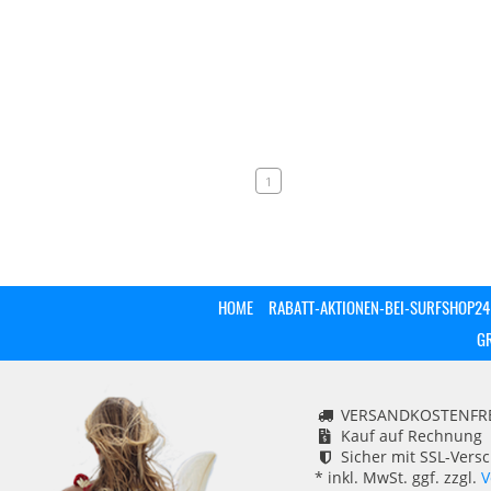
1
HOME
RABATT-AKTIONEN-BEI-SURFSHOP24
G
VERSANDKOSTENFREI
Kauf auf Rechnung
Sicher mit SSL-Vers
* inkl. MwSt. ggf. zzgl.
V