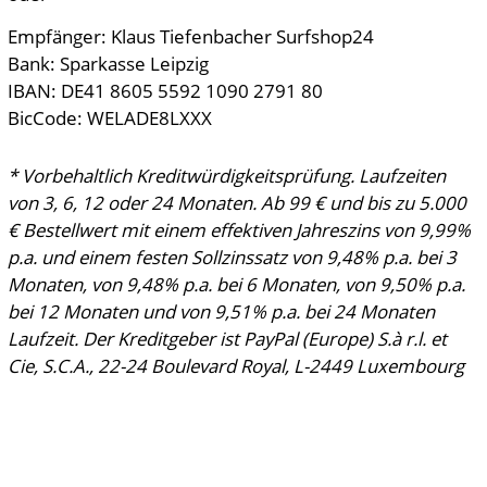
Empfänger: Klaus Tiefenbacher Surfshop24
Bank: Sparkasse Leipzig
IBAN: DE41 8605 5592 1090 2791 80
BicCode: WELADE8LXXX
* Vorbehaltlich Kreditwürdigkeitsprüfung. Laufzeiten
von 3, 6, 12 oder 24 Monaten. Ab 99 € und bis zu 5.000
€ Bestellwert mit einem effektiven Jahreszins von 9,99%
p.a. und einem festen Sollzinssatz von 9,48% p.a. bei 3
Monaten, von 9,48% p.a. bei 6 Monaten, von 9,50% p.a.
bei 12 Monaten und von 9,51% p.a. bei 24 Monaten
Laufzeit. Der Kreditgeber ist PayPal (Europe) S.à r.l. et
Cie, S.C.A., 22-24 Boulevard Royal, L-2449 Luxembourg