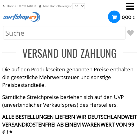
Hotline
034297 141833
Mein Konto
Delivery to
€
0,00
VERSAND UND ZAHLUNG
Die auf den Produktseiten genannten Preise enthalten
die gesetzliche Mehrwertsteuer und sonstige
Preisbestandteile.
Sämtliche Streichpreise beziehen sich auf den UVP
(unverbindlicher Verkaufspreis) des Herstellers.
ALLE BESTELLUNGEN LIEFERN WIR DEUTSCHLANDWEIT
VERSANDKOSTENFREI AB EINEM WARENWERT VON 99
€ ! *