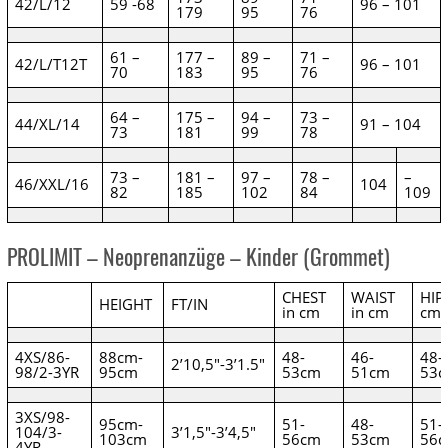
42/L/12
59 -68
96 – 101
179
95
76
61 –
177 –
89 –
71 –
42/L/T12T
96 – 101
70
183
95
76
64 –
175 –
94 –
73 –
44/XL/14
91 – 104
73
181
99
78
73 –
181 –
97 –
78 –
–
46/XXL/16
104
82
185
102
84
109
PROLIMIT – Neoprenanzüge – Kinder (Grommet)
CHEST
WAIST
HIP 
HEIGHT
FT/IN
in cm
in cm
cm
4XS/86-
88cm-
48-
46-
48-
2’10,5″-3’1.5″
98/2-3YR
95cm
53cm
51cm
53
3XS/98-
95cm-
51-
48-
51-
104/3-
3’1,5″-3’4,5″
103cm
56cm
53cm
56
4YR