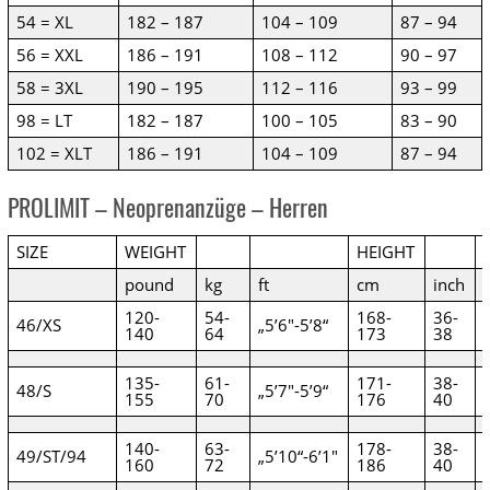
54 = XL
182 – 187
104 – 109
87 – 94
56 = XXL
186 – 191
108 – 112
90 – 97
58 = 3XL
190 – 195
112 – 116
93 – 99
98 = LT
182 – 187
100 – 105
83 – 90
102 = XLT
186 – 191
104 – 109
87 – 94
PROLIMIT – Neoprenanzüge – Herren
SIZE
WEIGHT
HEIGHT
pound
kg
ft
cm
inch
120-
54-
168-
36-
46/XS
„5’6″-5’8“
140
64
173
38
135-
61-
171-
38-
48/S
„5’7″-5’9“
155
70
176
40
140-
63-
178-
38-
49/ST/94
„5’10“-6’1″
160
72
186
40