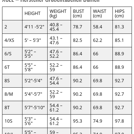
WEIGHT
BUST
WAIST
HIPS
HEIGHT
(kg)
(cm)
(cm)
(cm)
40.8 –
2
4’11 -5’2″
78.7
58.4
81.3
45.4
43.1 –
4/XS
5′ – 5’3″
82.5
62.2
85.1
47.6
5’2″ –
47.6 –
6/S
86.4
66
88.9
5’5″
52.2
5’5″ –
52.2 –
6T
86.4
66
88.9
5’8″
59
47.6 –
8S
5’2″-5’4″
90.2
69.8
92.7
54.4
52.2 –
8/M
5’4″-5’7″
90.2
69.8
92.7
59
54.4 –
8T
5’7″-5’10“
90.2
69.8
92.7
61.2
5’3″ –
54.4 –
10S
95.3
74.9
97.8
5’6″
61.2
5’5″ –
59 –