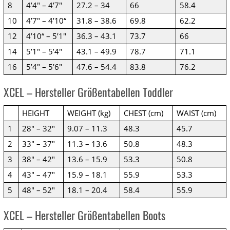
8
4’4″ – 4’7″
27.2 – 34
66
58.4
10
4’7″ – 4’10“
31.8 – 38.6
69.8
62.2
12
4’10“ – 5’1″
36.3 – 43.1
73.7
66
14
5’1″ – 5’4″
43.1 – 49.9
78.7
71.1
16
5’4″ – 5’6″
47.6 – 54.4
83.8
76.2
XCEL – Hersteller Größentabellen Toddler
HEIGHT
WEIGHT (kg)
CHEST (cm)
WAIST (cm)
1
28″ – 32″
9.07 – 11.3
48.3
45.7
2
33″ – 37″
11.3 – 13.6
50.8
48.3
3
38″ – 42″
13.6 – 15.9
53.3
50.8
4
43″ – 47″
15.9 – 18.1
55.9
53.3
5
48″ – 52″
18.1 – 20.4
58.4
55.9
XCEL – Hersteller Größentabellen Boots