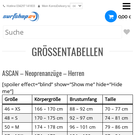
Hotline
034297 141833
Mein Konto
Delivery to
€
0,00
GRÖSSENTABELLEN
ASCAN – Neoprenanzüge – Herren
[spoiler effect=“blind“ show=“Show me“ hide=“Hide
me“]
Größe
Körpergröße
Brustumfang
Taille
46 = XS
166 – 170 cm
88 – 92 cm
70 – 77 cm
48 = S
170 – 175 cm
92 – 97 cm
74 – 81 cm
50 = M
174 – 178 cm
96 – 101 cm
79 – 86 cm