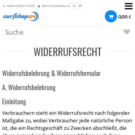
Hotline
034297 141833
Mein Konto
Delivery to
€
0,00
WIDERRUFSRECHT
Widerrufsbelehrung & Widerrufsformular
A. Widerrufsbelehrung
Einleitung
Verbrauchern steht ein Widerrufsrecht nach folgender
Maßgabe zu, wobei Verbraucher jede natürliche Person
ist, die ein Rechtsgeschäft zu Zwecken abschließt, die