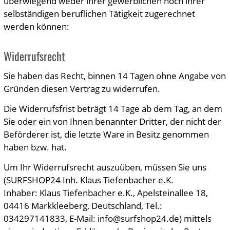
überwiegend weder ihrer gewerblichen noch ihrer
selbständigen beruflichen Tätigkeit zugerechnet
werden können:
Widerrufsrecht
Sie haben das Recht, binnen 14 Tagen ohne Angabe von
Gründen diesen Vertrag zu widerrufen.
Die Widerrufsfrist beträgt 14 Tage ab dem Tag, an dem
Sie oder ein von Ihnen benannter Dritter, der nicht der
Beförderer ist, die letzte Ware in Besitz genommen
haben bzw. hat.
Um Ihr Widerrufsrecht auszuüben, müssen Sie uns
(SURFSHOP24 Inh. Klaus Tiefenbacher e.K.
Inhaber: Klaus Tiefenbacher e.K., Apelsteinallee 18,
04416 Markkleeberg, Deutschland, Tel.:
034297141833, E-Mail: info@surfshop24.de) mittels