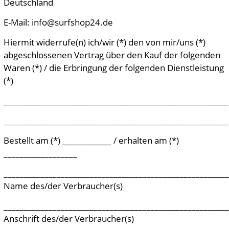
Deutschland
E-Mail: info@surfshop24.de
Hiermit widerrufe(n) ich/wir (*) den von mir/uns (*)
abgeschlossenen Vertrag über den Kauf der folgenden
Waren (*) / die Erbringung der folgenden Dienstleistung
(*)
_______________________________________________________
_______________________________________________________
Bestellt am (*) ____________ / erhalten am (*)
__________________
_______________________________________________________
Name des/der Verbraucher(s)
_______________________________________________________
Anschrift des/der Verbraucher(s)