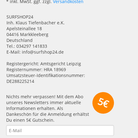
* inkl. MwSt. ggf. zzgl.
Versandkosten
SURFSHOP24
Inh. Klaus Tiefenbacher e.K.
Apelsteinallee 18
04416 Markkleeberg
Deutschland
Tel.: 034297 141833
E-Mail: info@surfshop24.de
Registergericht: Amtsgericht Leipzig
Registernummer: HRA 18969
Umsatzsteuer-Identifikationsnummer:
DE288225214
Nichts mehr verpassen! Mit dem Abo
5€
unseres Newsletters immer aktuelle
Informationen erhalten. Als
Dankeschön für die Anmeldung erhältst
Du einen 5€ Gutschein.