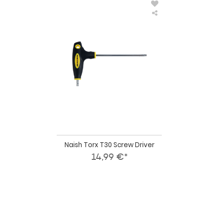
Naish
Torx
T30
Screw
Driver
Naish Torx T30 Screw Driver
14,99 €*