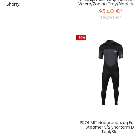
Velcro/Zodiac Grey/Black H
Shorty
95,40 €*
159,00 €*
-30%
PROLIMIT Neoprenanzug Fu
Steamer 3/2 Shortarm D
Teal/Bla...