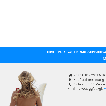
HOME
RABATT-AKTIONEN-BEI-SURFSHOP24
G
VERSANDKOSTENFREI
Kauf auf Rechnung
Sicher mit SSL-Vers
* inkl. MwSt. ggf. zzgl.
V