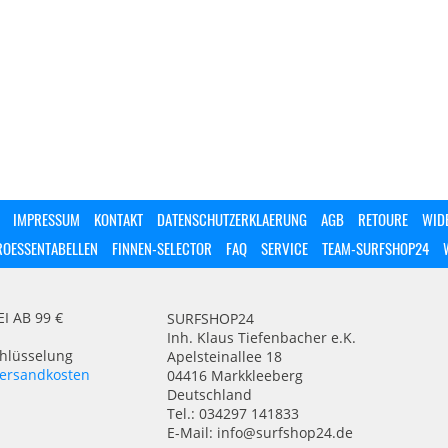
IMPRESSUM
KONTAKT
DATENSCHUTZERKLAERUNG
AGB
RETOURE
WID
ROESSENTABELLEN
FINNEN-SELECTOR
FAQ
SERVICE
TEAM-SURFSHOP24
 AB 99 €
SURFSHOP24
Inh. Klaus Tiefenbacher e.K.
chlüsselung
Apelsteinallee 18
ersandkosten
04416 Markkleeberg
Deutschland
Tel.: 034297 141833
E-Mail: info@surfshop24.de