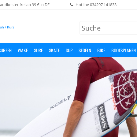
andkostenfrei ab 99 € in DE
Hotline
034297 141833
eih / Kurs
SURFEN
WAKE
SURF
SKATE
SUP
SEGELN
BIKE
BOOTSPLANEN