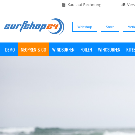
Kauf auf Rechnung
Vers
Webshop
Store
Verl
DEMO
NEOPREN & CO
WINDSURFEN
FOILEN
WINGSURFEN
KITE