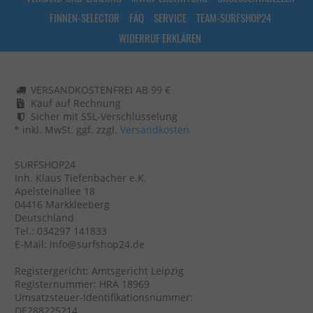
FINNEN-SELECTOR
FAQ
SERVICE
TEAM-SURFSHOP24
WIDERRUF ERKLÄREN
VERSANDKOSTENFREI AB 99 €
Kauf auf Rechnung
Sicher mit SSL-Verschlüsselung
* inkl. MwSt. ggf. zzgl.
Versandkosten
SURFSHOP24
Inh. Klaus Tiefenbacher e.K.
Apelsteinallee 18
04416 Markkleeberg
Deutschland
Tel.: 034297 141833
E-Mail: info@surfshop24.de
Registergericht: Amtsgericht Leipzig
Registernummer: HRA 18969
Umsatzsteuer-Identifikationsnummer:
DE288225214