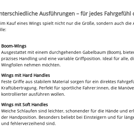
nterschiedliche Ausführungen – für jedes Fahrgefühl
im Kauf eines Wings spielt nicht nur die Größe, sondern auch die 
lle:
Boom-Wings
Ausgestattet mit einem durchgehenden Gabelbaum (Boom), bieten
präzises Handling und eine variable Griffposition. Ideal für alle, 
Wingfoilen nehmen möchten.
Wings mit Hard Handles
Feste Griffe aus stabilem Material sorgen für ein direktes Fahrgef
Kraftübertragung. Perfekt für sportliche Fahrer:innen, die Manö
kontrollierter ausführen wollen.
Wings mit Soft Handles
Weiche Schlaufen sind leichter, schonender für die Hände und e
der Handposition. Besonders beliebt bei Einsteigern und für länge
und fehlerverzeihend sind.