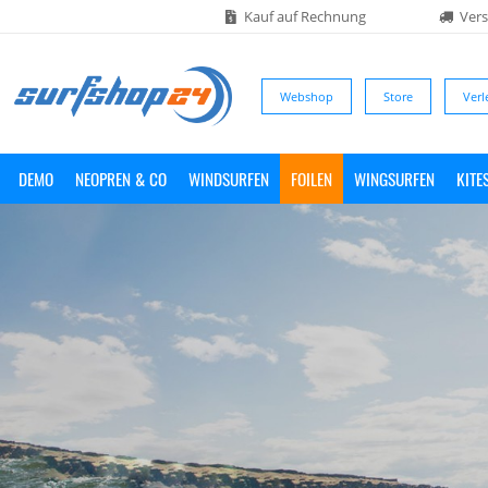
Kauf auf Rechnung
Vers
Webshop
Store
Verl
DEMO
NEOPREN & CO
WINDSURFEN
FOILEN
WINGSURFEN
KITE