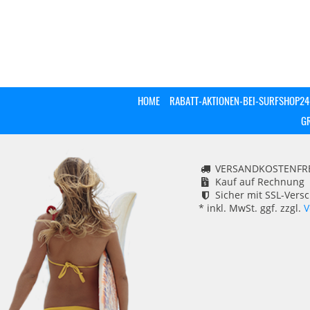
HOME
RABATT-AKTIONEN-BEI-SURFSHOP24
G
VERSANDKOSTENFREI
Kauf auf Rechnung
Sicher mit SSL-Vers
* inkl. MwSt. ggf. zzgl.
V