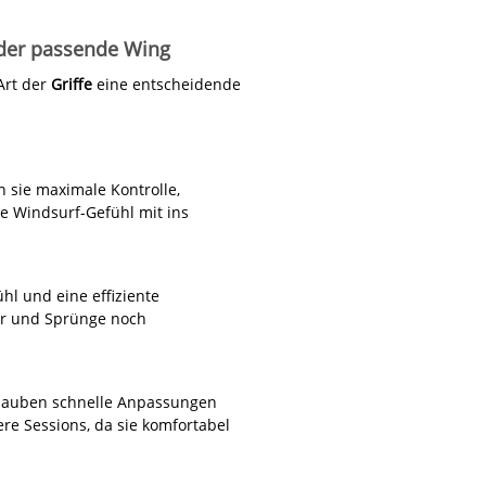
 der passende Wing
Art der
Griffe
eine entscheidende
 sie maximale Kontrolle,
die Windsurf-Gefühl mit ins
ühl und eine effiziente
ver und Sprünge noch
rlauben schnelle Anpassungen
re Sessions, da sie komfortabel