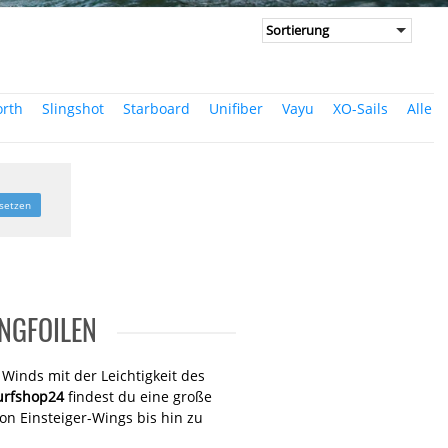
rth
Slingshot
Starboard
Unifiber
Vayu
XO-Sails
Alle
ksetzen
INGFOILEN
Winds mit der Leichtigkeit des
urfshop24
findest du eine große
on Einsteiger-Wings bis hin zu