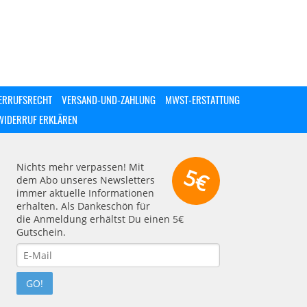
ERRUFSRECHT
VERSAND-UND-ZAHLUNG
MWST-ERSTATTUNG
WIDERRUF ERKLÄREN
Nichts mehr verpassen! Mit
5€
dem Abo unseres Newsletters
immer aktuelle Informationen
erhalten. Als Dankeschön für
die Anmeldung erhältst Du einen 5€
Gutschein.
GO!