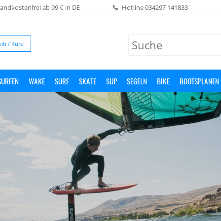
andkostenfrei ab 99 € in DE
Hotline
034297 141833
eih / Kurs
SURFEN
WAKE
SURF
SKATE
SUP
SEGELN
BIKE
BOOTSPLANEN