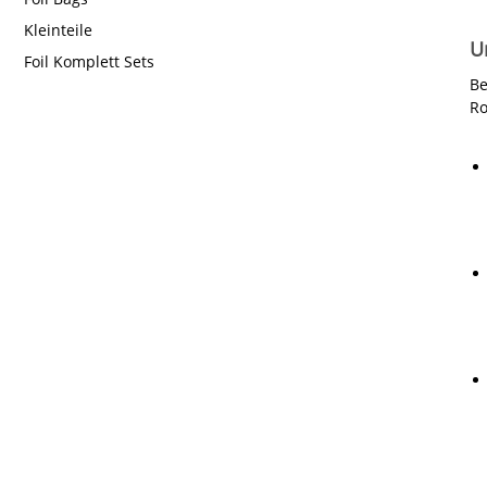
Kleinteile
U
Foil Komplett Sets
Be
Ro