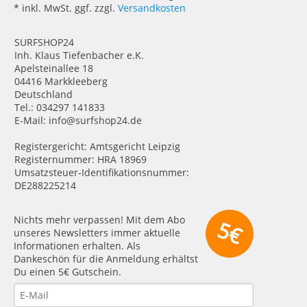
* inkl. MwSt. ggf. zzgl.
Versandkosten
SURFSHOP24
Inh. Klaus Tiefenbacher e.K.
Apelsteinallee 18
04416 Markkleeberg
Deutschland
Tel.: 034297 141833
E-Mail: info@surfshop24.de
Registergericht: Amtsgericht Leipzig
Registernummer: HRA 18969
Umsatzsteuer-Identifikationsnummer:
DE288225214
Nichts mehr verpassen! Mit dem Abo
5€
unseres Newsletters immer aktuelle
Informationen erhalten. Als
Dankeschön für die Anmeldung erhältst
Du einen 5€ Gutschein.