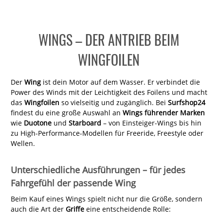
WINGS – DER ANTRIEB BEIM
WINGFOILEN
Der
Wing
ist dein Motor auf dem Wasser. Er verbindet die
Power des Winds mit der Leichtigkeit des Foilens und macht
das
Wingfoilen
so vielseitig und zugänglich. Bei
Surfshop24
findest du eine große Auswahl an
Wings führender Marken
wie
Duotone
und
Starboard
– von Einsteiger-Wings bis hin
zu High-Performance-Modellen für Freeride, Freestyle oder
Wellen.
Unterschiedliche Ausführungen – für jedes
Fahrgefühl der passende Wing
Beim Kauf eines Wings spielt nicht nur die Größe, sondern
auch die Art der
Griffe
eine entscheidende Rolle: