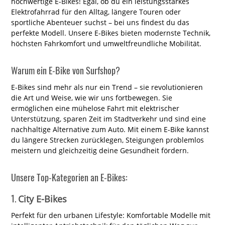
hochwertige E-Bikes! Egal, ob du ein leistungsstarkes
Elektrofahrrad für den Alltag, längere Touren oder
sportliche Abenteuer suchst – bei uns findest du das
perfekte Modell. Unsere E-Bikes bieten modernste Technik,
höchsten Fahrkomfort und umweltfreundliche Mobilität.
Warum ein E-Bike von Surfshop?
E-Bikes sind mehr als nur ein Trend – sie revolutionieren
die Art und Weise, wie wir uns fortbewegen. Sie
ermöglichen eine mühelose Fahrt mit elektrischer
Unterstützung, sparen Zeit im Stadtverkehr und sind eine
nachhaltige Alternative zum Auto. Mit einem E-Bike kannst
du längere Strecken zurücklegen, Steigungen problemlos
meistern und gleichzeitig deine Gesundheit fördern.
Unsere Top-Kategorien an E-Bikes:
1.
City E-Bikes
Perfekt für den urbanen Lifestyle: Komfortable Modelle mit