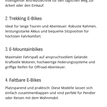
intelligenter Antriebstechnik für den täglichen Weg zur
Arbeit oder den Einkauf.
2.
Trekking E-Bikes
Ideal für lange Touren und Abenteuer: Robuste Rahmen,
leistungsstarke Akkus und bequeme Sitzposition für
höchsten Fahrkomfort.
3.
E-Mountainbikes
Maximaler Fahrspaß auf anspruchsvollem Gelände:
Kraftvolle Motoren, hochwertige Federungssysteme und
griffige Reifen für Offroad-Abenteuer.
4.
Faltbare E-Bikes
Platzsparend und praktisch: Diese Modelle lassen sich
einfach zusammenklappen und sind perfekt für Pendler
oder Reisen mit dem Wohnmobil.