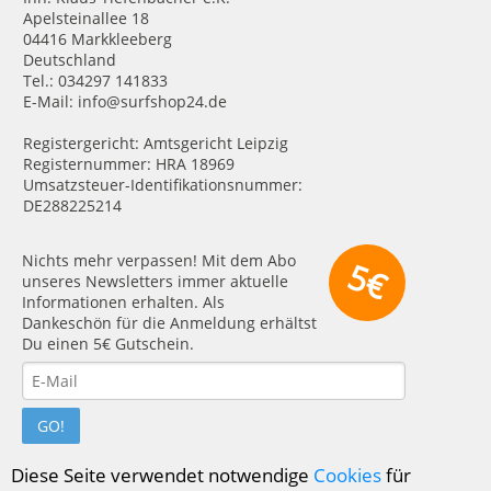
Apelsteinallee 18
04416 Markkleeberg
Deutschland
Tel.: 034297 141833
E-Mail: info@surfshop24.de
Registergericht: Amtsgericht Leipzig
Registernummer: HRA 18969
Umsatzsteuer-Identifikationsnummer:
DE288225214
Nichts mehr verpassen! Mit dem Abo
5€
unseres Newsletters immer aktuelle
Informationen erhalten. Als
Dankeschön für die Anmeldung erhältst
Du einen 5€ Gutschein.
GO!
Diese Seite verwendet notwendige
Cookies
für