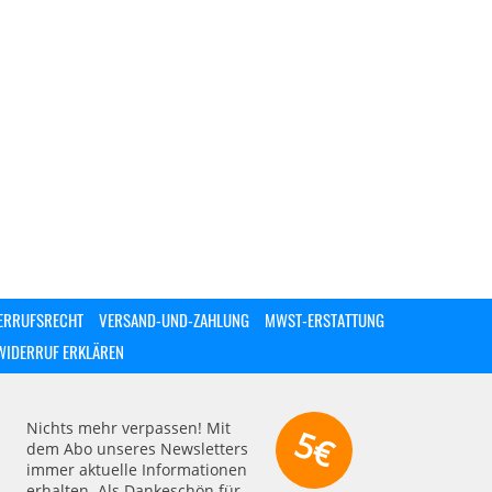
ERRUFSRECHT
VERSAND-UND-ZAHLUNG
MWST-ERSTATTUNG
WIDERRUF ERKLÄREN
Nichts mehr verpassen! Mit
5€
dem Abo unseres Newsletters
immer aktuelle Informationen
erhalten. Als Dankeschön für