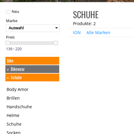
SCHUHE
Neu
Marke
Produkte: 2
Auswahl
ION
Alle Marken
Preis
-
Bike
Bikewear
Schuhe
Body Amor
Brillen
Handschuhe
Helme
Schuhe
Socken