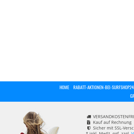
HOME
RABATT-AKTIONEN-BEI-SURFSHOP24
G
VERSANDKOSTENFREI
Kauf auf Rechnung
Sicher mit SSL-Vers
* inkl. MwSt. ggf. zzgl.
V