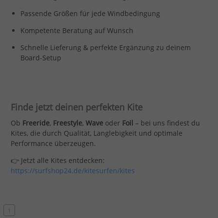
Passende Größen für jede Windbedingung
Kompetente Beratung auf Wunsch
Schnelle Lieferung & perfekte Ergänzung zu deinem
Board-Setup
Finde jetzt deinen perfekten Kite
Ob
Freeride
,
Freestyle
,
Wave
oder
Foil
– bei uns findest du
Kites, die durch Qualität, Langlebigkeit und optimale
Performance überzeugen.
👉 Jetzt alle Kites entdecken:
https://surfshop24.de/kitesurfen/kites
1