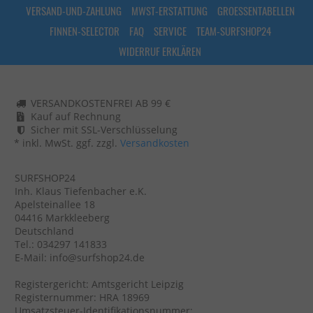
VERSAND-UND-ZAHLUNG
MWST-ERSTATTUNG
GROESSENTABELLEN
FINNEN-SELECTOR
FAQ
SERVICE
TEAM-SURFSHOP24
WIDERRUF ERKLÄREN
VERSANDKOSTENFREI AB 99 €
Kauf auf Rechnung
Sicher mit SSL-Verschlüsselung
* inkl. MwSt. ggf. zzgl.
Versandkosten
SURFSHOP24
Inh. Klaus Tiefenbacher e.K.
Apelsteinallee 18
04416 Markkleeberg
Deutschland
Tel.: 034297 141833
E-Mail: info@surfshop24.de
Registergericht: Amtsgericht Leipzig
Registernummer: HRA 18969
Umsatzsteuer-Identifikationsnummer: