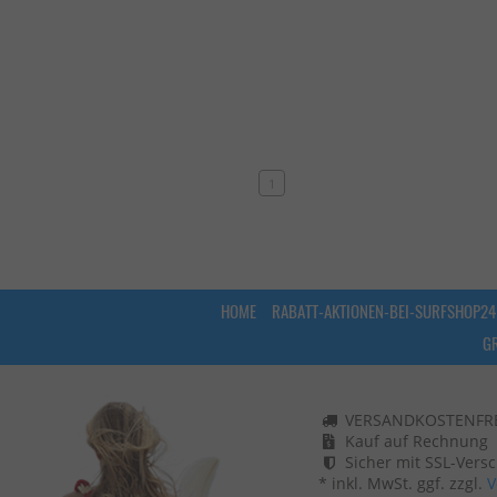
1
HOME
RABATT-AKTIONEN-BEI-SURFSHOP24
G
VERSANDKOSTENFREI
Kauf auf Rechnung
Sicher mit SSL-Vers
* inkl. MwSt. ggf. zzgl.
V