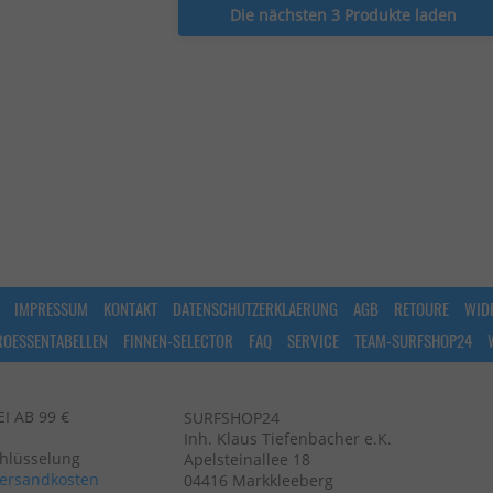
Die nächsten 3 Produkte laden
IMPRESSUM
KONTAKT
DATENSCHUTZERKLAERUNG
AGB
RETOURE
WID
ROESSENTABELLEN
FINNEN-SELECTOR
FAQ
SERVICE
TEAM-SURFSHOP24
 AB 99 €
SURFSHOP24
Inh. Klaus Tiefenbacher e.K.
chlüsselung
Apelsteinallee 18
ersandkosten
04416 Markkleeberg