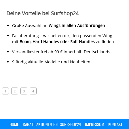
Deine Vorteile bei Surfshop24
Große Auswahl an
Wings in allen Ausführungen
Fachberatung – wir helfen dir, den passenden Wing
mit
Boom, Hard Handles oder Soft Handles
zu finden
Versandkostenfrei ab 99 € innerhalb Deutschlands
Ständig aktuelle Modelle und Neuheiten
1
2
3
4
HOME
RABATT-AKTIONEN-BEI-SURFSHOP24
IMPRESSUM
KONTAKT