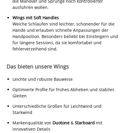
die Manöver und Sprünge noch kontrollierter
ausführen wollen.
Wings mit Soft Handles
Weiche Schlaufen sind leichter, schonender für die
Hände und erlauben schnelle Anpassungen der
Handposition. Besonders beliebt bei Einsteigern und
für längere Sessions, da sie komfortabel und
fehlerverzeihend sind.
Das bieten unsere Wings
Leichte und robuste Bauweise
Optimierte Profile für frühes Abheben und stabiles
Gleiten
Unterschiedliche Größen für Leichtwind und
Starkwind
Markenqualität von
Duotone
&
Starboard
mit
innovativen Details