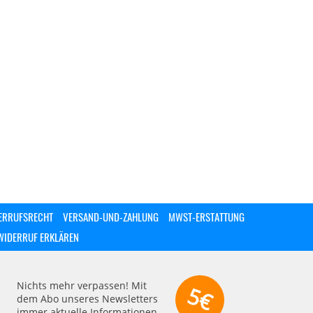
ERRUFSRECHT
VERSAND-UND-ZAHLUNG
MWST-ERSTATTUNG
WIDERRUF ERKLÄREN
Nichts mehr verpassen! Mit
5€
dem Abo unseres Newsletters
immer aktuelle Informationen