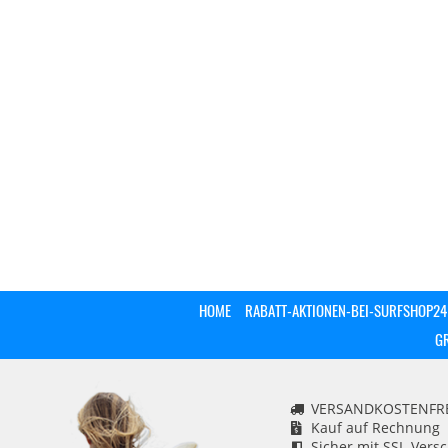
HOME
RABATT-AKTIONEN-BEI-SURFSHOP24
G
VERSANDKOSTENFREI
Kauf auf Rechnung
Sicher mit SSL-Vers