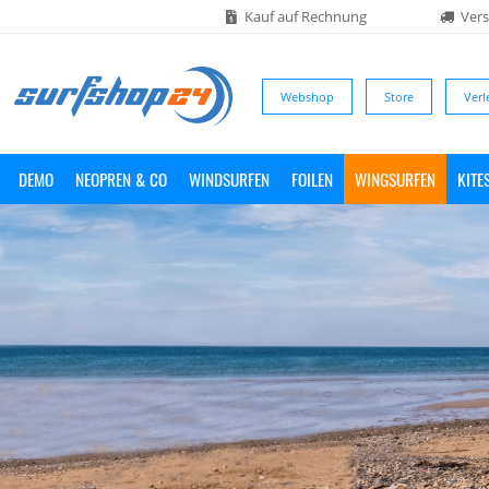
Kauf auf Rechnung
Vers
Webshop
Store
Verl
DEMO
NEOPREN & CO
WINDSURFEN
FOILEN
WINGSURFEN
KITE