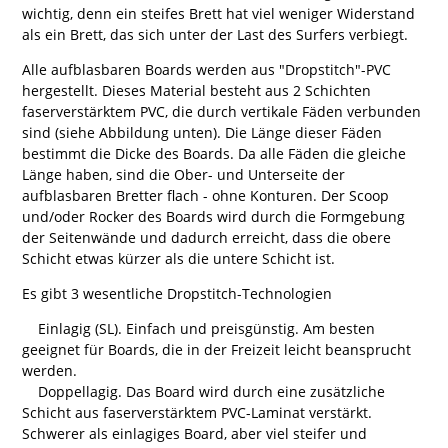
wichtig, denn ein steifes Brett hat viel weniger Widerstand
als ein Brett, das sich unter der Last des Surfers verbiegt.
Alle aufblasbaren Boards werden aus "Dropstitch"-PVC
hergestellt. Dieses Material besteht aus 2 Schichten
faserverstärktem PVC, die durch vertikale Fäden verbunden
sind (siehe Abbildung unten). Die Länge dieser Fäden
bestimmt die Dicke des Boards. Da alle Fäden die gleiche
Länge haben, sind die Ober- und Unterseite der
aufblasbaren Bretter flach - ohne Konturen. Der Scoop
und/oder Rocker des Boards wird durch die Formgebung
der Seitenwände und dadurch erreicht, dass die obere
Schicht etwas kürzer als die untere Schicht ist.
Es gibt 3 wesentliche Dropstitch-Technologien
Einlagig (SL). Einfach und preisgünstig. Am besten
geeignet für Boards, die in der Freizeit leicht beansprucht
werden.
Doppellagig. Das Board wird durch eine zusätzliche
Schicht aus faserverstärktem PVC-Laminat verstärkt.
Schwerer als einlagiges Board, aber viel steifer und