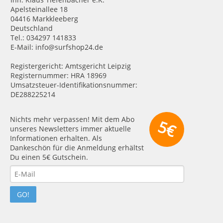
Apelsteinallee 18
04416 Markkleeberg
Deutschland
Tel.: 034297 141833
E-Mail: info@surfshop24.de
Registergericht: Amtsgericht Leipzig
Registernummer: HRA 18969
Umsatzsteuer-Identifikationsnummer:
DE288225214
Nichts mehr verpassen! Mit dem Abo
5€
unseres Newsletters immer aktuelle
Informationen erhalten. Als
Dankeschön für die Anmeldung erhältst
Du einen 5€ Gutschein.
GO!