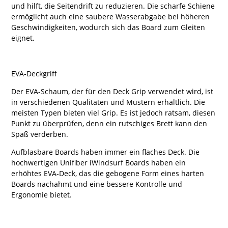
und hilft, die Seitendrift zu reduzieren. Die scharfe Schiene
ermöglicht auch eine saubere Wasserabgabe bei höheren
Geschwindigkeiten, wodurch sich das Board zum Gleiten
eignet.
EVA-Deckgriff
Der EVA-Schaum, der für den Deck Grip verwendet wird, ist
in verschiedenen Qualitäten und Mustern erhältlich. Die
meisten Typen bieten viel Grip. Es ist jedoch ratsam, diesen
Punkt zu überprüfen, denn ein rutschiges Brett kann den
Spaß verderben.
Aufblasbare Boards haben immer ein flaches Deck. Die
hochwertigen Unifiber iWindsurf Boards haben ein
erhöhtes EVA-Deck, das die gebogene Form eines harten
Boards nachahmt und eine bessere Kontrolle und
Ergonomie bietet.