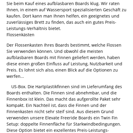
Sie beim Kauf eines aufblasbaren Boards klug. Wir raten
Ihnen, in einem auf Wassersport spezialisierten Geschäft zu
kaufen. Dort kann man Ihnen helfen, ein geeignetes und
zuverlässiges Brett zu finden, das auch ein gutes Preis-
Leistungs-Verhältnis bietet.
Flossenkästen
Der Flossenkasten Ihres Boards bestimmt, welche Flossen
Sie verwenden können. Und obwohl die meisten
aufblasbaren Boards mit Finnen geliefert werden, haben
diese einen großen Einfluss auf Leistung, Nutzbarkeit und
Preis. Es lohnt sich also, einen Blick auf die Optionen zu
werfen...
US-Box. Die Hartplastikfinnen sind im Lieferumfang des
Boards enthalten. Die Finnen sind abnehmbar, und die
Finnenbox ist klein. Das macht das aufgerollte Paket sehr
kompakt. Ein Nachteil ist, dass die Finnen und der
Finnenkasten nicht sehr steif sind. Aus diesem Grund
verwenden unsere Elevate Freeride Boards ein Twin Fin
Setup: doppelte Finnenfläche für Starkwindbedingungen.
Diese Option bietet ein exzellentes Preis-Leistungs-