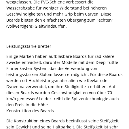
weggelassen. Die PVC-Schiene verbessert die
Wasserabgabe für weniger Widerstand bei höheren
Geschwindigkeiten und mehr Grip beim Carven. Diese
Boards bieten den einfachsten Übergang zum "echten"
(vollwertigen!) Gleitwindsurfen.
Leistungsstarke Bretter
Einige Marken haben aufblasbare Boards für radikalere
Zwecke entwickelt, darunter Modelle mit dem Deep Tuttle
Finnenkasten-System, das die Verwendung von
leistungsstarken Slalomflossen ermöglicht. Für diese Boards
werden oft Hochleistungsmaterialien wie Kevlar oder
Dyneema verwendet, um ihre Steifigkeit zu erhöhen. Auf
diesen Boards wurden Geschwindigkeiten von über 70
km/h gemessen! Leider treibt die Spitzentechnologie auch
den Preis in die Höhe...
Konstruktion des Boards
Die Konstruktion eines Boards beeinflusst seine Steifigkeit,
sein Gewicht und seine Haltbarkeit. Die Steifigkeit ist sehr