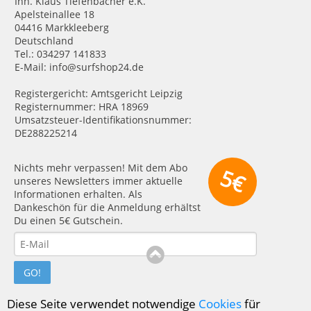
Inh. Klaus Tiefenbacher e.K.
Apelsteinallee 18
04416 Markkleeberg
Deutschland
Tel.: 034297 141833
E-Mail: info@surfshop24.de
Registergericht: Amtsgericht Leipzig
Registernummer: HRA 18969
Umsatzsteuer-Identifikationsnummer:
DE288225214
Nichts mehr verpassen! Mit dem Abo
5€
unseres Newsletters immer aktuelle
Informationen erhalten. Als
Dankeschön für die Anmeldung erhältst
Du einen 5€ Gutschein.
GO!
Diese Seite verwendet notwendige
Cookies
für