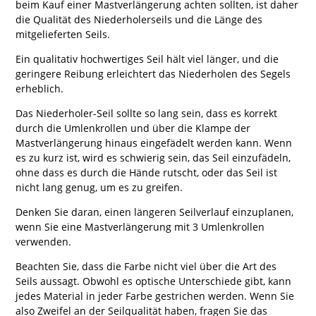
beim Kauf einer Mastverlängerung achten sollten, ist daher
die Qualität des Niederholerseils und die Länge des
mitgelieferten Seils.
Ein qualitativ hochwertiges Seil hält viel länger, und die
geringere Reibung erleichtert das Niederholen des Segels
erheblich.
Das Niederholer-Seil sollte so lang sein, dass es korrekt
durch die Umlenkrollen und über die Klampe der
Mastverlängerung hinaus eingefädelt werden kann. Wenn
es zu kurz ist, wird es schwierig sein, das Seil einzufädeln,
ohne dass es durch die Hände rutscht, oder das Seil ist
nicht lang genug, um es zu greifen.
Denken Sie daran, einen längeren Seilverlauf einzuplanen,
wenn Sie eine Mastverlängerung mit 3 Umlenkrollen
verwenden.
Beachten Sie, dass die Farbe nicht viel über die Art des
Seils aussagt. Obwohl es optische Unterschiede gibt, kann
jedes Material in jeder Farbe gestrichen werden. Wenn Sie
also Zweifel an der Seilqualität haben, fragen Sie das