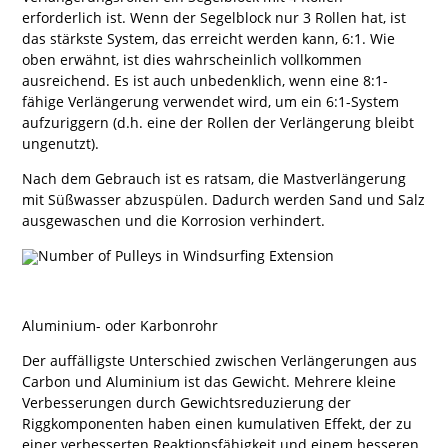
erforderlich ist. Wenn der Segelblock nur 3 Rollen hat, ist
das stärkste System, das erreicht werden kann, 6:1. Wie
oben erwähnt, ist dies wahrscheinlich vollkommen
ausreichend. Es ist auch unbedenklich, wenn eine 8:1-
fähige Verlängerung verwendet wird, um ein 6:1-System
aufzuriggern (d.h. eine der Rollen der Verlängerung bleibt
ungenutzt).
Nach dem Gebrauch ist es ratsam, die Mastverlängerung
mit Süßwasser abzuspülen. Dadurch werden Sand und Salz
ausgewaschen und die Korrosion verhindert.
Aluminium- oder Karbonrohr
Der auffälligste Unterschied zwischen Verlängerungen aus
Carbon und Aluminium ist das Gewicht. Mehrere kleine
Verbesserungen durch Gewichtsreduzierung der
Riggkomponenten haben einen kumulativen Effekt, der zu
einer verbesserten Reaktionsfähigkeit und einem besseren