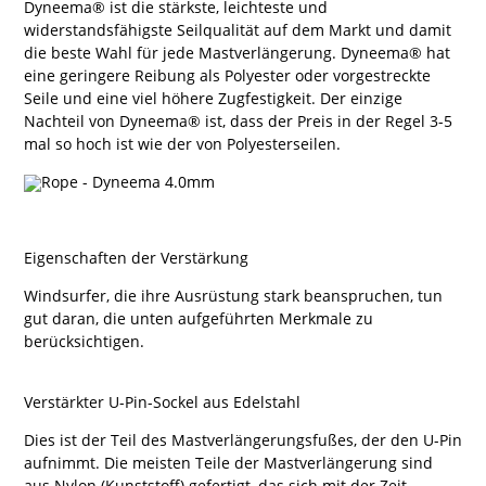
Dyneema® ist die stärkste, leichteste und
widerstandsfähigste Seilqualität auf dem Markt und damit
die beste Wahl für jede Mastverlängerung. Dyneema® hat
eine geringere Reibung als Polyester oder vorgestreckte
Seile und eine viel höhere Zugfestigkeit. Der einzige
Nachteil von Dyneema® ist, dass der Preis in der Regel 3-5
mal so hoch ist wie der von Polyesterseilen.
Eigenschaften der Verstärkung
Windsurfer, die ihre Ausrüstung stark beanspruchen, tun
gut daran, die unten aufgeführten Merkmale zu
berücksichtigen.
Verstärkter U-Pin-Sockel aus Edelstahl
Dies ist der Teil des Mastverlängerungsfußes, der den U-Pin
aufnimmt. Die meisten Teile der Mastverlängerung sind
aus Nylon (Kunststoff) gefertigt, das sich mit der Zeit