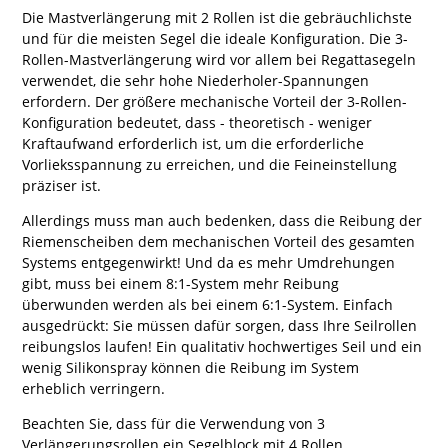
Die Mastverlängerung mit 2 Rollen ist die gebräuchlichste
und für die meisten Segel die ideale Konfiguration. Die 3-
Rollen-Mastverlängerung wird vor allem bei Regattasegeln
verwendet, die sehr hohe Niederholer-Spannungen
erfordern. Der größere mechanische Vorteil der 3-Rollen-
Konfiguration bedeutet, dass - theoretisch - weniger
Kraftaufwand erforderlich ist, um die erforderliche
Vorlieksspannung zu erreichen, und die Feineinstellung
präziser ist.
Allerdings muss man auch bedenken, dass die Reibung der
Riemenscheiben dem mechanischen Vorteil des gesamten
Systems entgegenwirkt! Und da es mehr Umdrehungen
gibt, muss bei einem 8:1-System mehr Reibung
überwunden werden als bei einem 6:1-System. Einfach
ausgedrückt: Sie müssen dafür sorgen, dass Ihre Seilrollen
reibungslos laufen! Ein qualitativ hochwertiges Seil und ein
wenig Silikonspray können die Reibung im System
erheblich verringern.
Beachten Sie, dass für die Verwendung von 3
Verlängerungsrollen ein Segelblock mit 4 Rollen