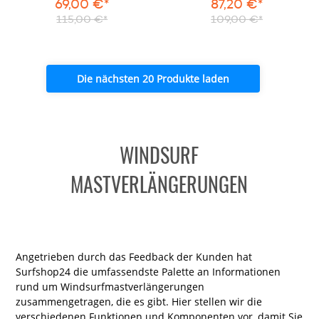
69,00 €*
87,20 €*
115,00 €*
109,00 €*
Die nächsten 20 Produkte laden
WINDSURF
MASTVERLÄNGERUNGEN
Angetrieben durch das Feedback der Kunden hat
Surfshop24 die umfassendste Palette an Informationen
rund um Windsurfmastverlängerungen
zusammengetragen, die es gibt. Hier stellen wir die
verschiedenen Funktionen und Komponenten vor, damit Sie