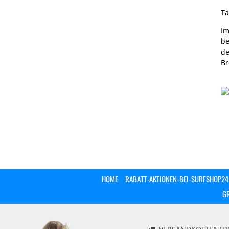
Ta
Im
be
de
Br
HOME
RABATT-AKTIONEN-BEI-SURFSHOP24
G