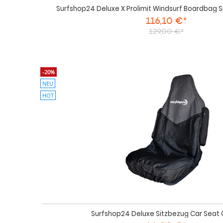
Surfshop24 Deluxe X Prolimit Windsurf Boardbag Sp
116,10 €*
129,00 €*
-20%
NEU
HOT
Surfshop24 Deluxe Sitzbezug Car Seat