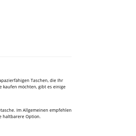
pazierfähigen Taschen, die Ihr
e kaufen möchten, gibt es einige
setasche. Im Allgemeinen empfehlen
e haltbarere Option.