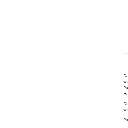
Da
we
Pu
Ha
Di
wi
Po