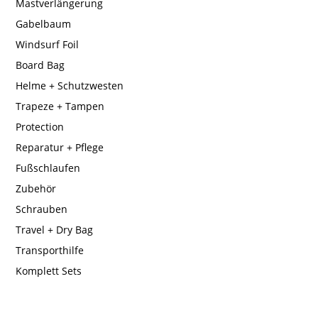
Mastverlängerung
Gabelbaum
Windsurf Foil
Board Bag
Helme + Schutzwesten
Trapeze + Tampen
Protection
Reparatur + Pflege
Fußschlaufen
Zubehör
Schrauben
Travel + Dry Bag
Transporthilfe
Komplett Sets