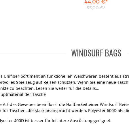
44,00 €*
55,00 €*
WINDSURF BAGS
s Unifiber-Sortiment an funktionellen Weichwaren besteht aus stra
rtvolles Spielzeug auf Reisen schützen. Wenn Sie eine neue Tasch
nkte zu beachten. Lesen Sie weiter für die Details...
uptmaterial der Tasche
e Art des Gewebes beeinflusst die Haltbarkeit einer Windsurf-Rei
r für Taschen, die stark beansprucht werden, Polyester 600D als di
lyester 400D ist besser für leichtere Ausrüstung geeignet.