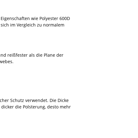
Eigenschaften wie Polyester 600D
es sich im Vergleich zu normalem
nd reißfester als die Plane der
ewebes.
icher Schutz verwendet. Die Dicke
e dicker die Polsterung, desto mehr