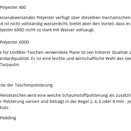
sserabweisendes Polyester verfügt über dieselben mechanischen 
d ist nicht vollständig wasserdicht, bietet aber den Vorteil, dass 
lyester 600D nicht so stark mit Wasser vollsaugt.
e für Unifiber-Taschen verwendete Plane ist von höherer Qualität u
andardqualität. Es ist eine leichte und wirtschaftliche Wahl des G
cke der Taschenpolsterung
 Reisetaschen wird eine weiche Schaumstoffpolsterung als zusätzl
r Polsterung variiert und beträgt in der Regel 2, 4, 6 oder 8 mm - j
hutz.