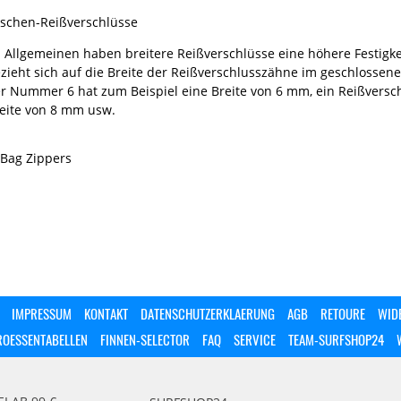
schen-Reißverschlüsse
 Allgemeinen haben breitere Reißverschlüsse eine höhere Festigke
zieht sich auf die Breite der Reißverschlusszähne im geschlossene
r Nummer 6 hat zum Beispiel eine Breite von 6 mm, ein Reißversc
eite von 8 mm usw.
IMPRESSUM
KONTAKT
DATENSCHUTZERKLAERUNG
AGB
RETOURE
WID
ROESSENTABELLEN
FINNEN-SELECTOR
FAQ
SERVICE
TEAM-SURFSHOP24