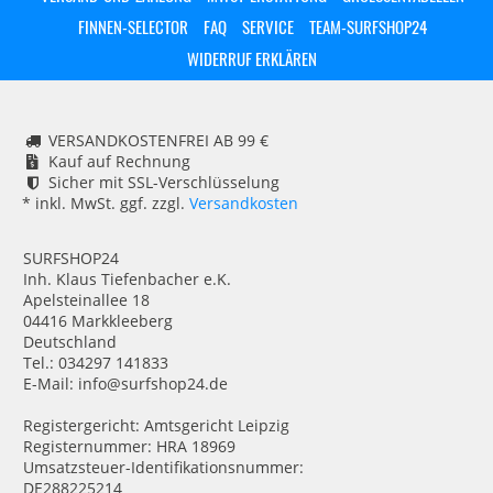
FINNEN-SELECTOR
FAQ
SERVICE
TEAM-SURFSHOP24
WIDERRUF ERKLÄREN
VERSANDKOSTENFREI AB 99 €
Kauf auf Rechnung
Sicher mit SSL-Verschlüsselung
* inkl. MwSt. ggf. zzgl.
Versandkosten
SURFSHOP24
Inh. Klaus Tiefenbacher e.K.
Apelsteinallee 18
04416 Markkleeberg
Deutschland
Tel.: 034297 141833
E-Mail: info@surfshop24.de
Registergericht: Amtsgericht Leipzig
Registernummer: HRA 18969
Umsatzsteuer-Identifikationsnummer:
DE288225214