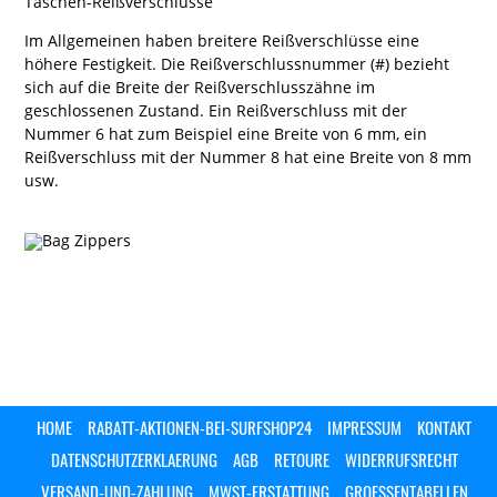
Taschen-Reißverschlüsse
Im Allgemeinen haben breitere Reißverschlüsse eine
höhere Festigkeit. Die Reißverschlussnummer (#) bezieht
sich auf die Breite der Reißverschlusszähne im
geschlossenen Zustand. Ein Reißverschluss mit der
Nummer 6 hat zum Beispiel eine Breite von 6 mm, ein
Reißverschluss mit der Nummer 8 hat eine Breite von 8 mm
usw.
HOME
RABATT-AKTIONEN-BEI-SURFSHOP24
IMPRESSUM
KONTAKT
DATENSCHUTZERKLAERUNG
AGB
RETOURE
WIDERRUFSRECHT
VERSAND-UND-ZAHLUNG
MWST-ERSTATTUNG
GROESSENTABELLEN