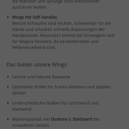
die Manöver und Sprünge noch kontrollierter
ausführen wollen.
Wings mit Soft Handles
Weiche Schlaufen sind leichter, schonender für die
Hände und erlauben schnelle Anpassungen der
Handposition. Besonders beliebt bei Einsteigern und
für längere Sessions, da sie komfortabel und
fehlerverzeihend sind.
Das bieten unsere Wings
Leichte und robuste Bauweise
Optimierte Profile für frühes Abheben und stabiles
Gleiten
Unterschiedliche Größen für Leichtwind und
Starkwind
Markenqualität von
Duotone
&
Starboard
mit
innovativen Details