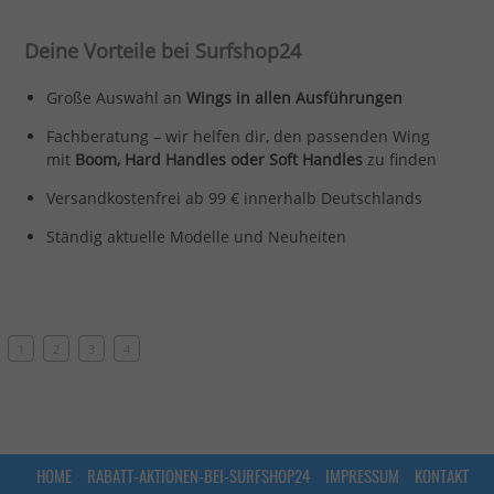
Deine Vorteile bei Surfshop24
Große Auswahl an
Wings in allen Ausführungen
Fachberatung – wir helfen dir, den passenden Wing
mit
Boom, Hard Handles oder Soft Handles
zu finden
Versandkostenfrei ab 99 € innerhalb Deutschlands
Ständig aktuelle Modelle und Neuheiten
1
2
3
4
HOME
RABATT-AKTIONEN-BEI-SURFSHOP24
IMPRESSUM
KONTAKT