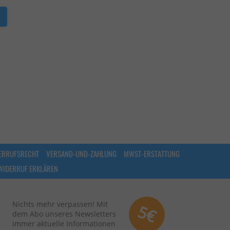
ERRUFSRECHT
VERSAND-UND-ZAHLUNG
MWST-ERSTATTUNG
WIDERRUF ERKLÄREN
Nichts mehr verpassen! Mit
5€
dem Abo unseres Newsletters
immer aktuelle Informationen