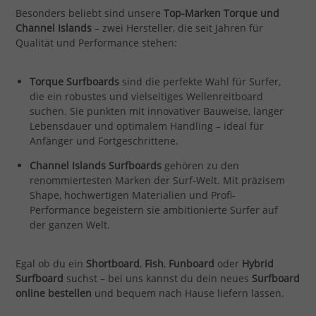
Besonders beliebt sind unsere
Top-Marken Torque und
Channel Islands
– zwei Hersteller, die seit Jahren für
Qualität und Performance stehen:
Torque Surfboards
sind die perfekte Wahl für Surfer,
die ein robustes und vielseitiges Wellenreitboard
suchen. Sie punkten mit innovativer Bauweise, langer
Lebensdauer und optimalem Handling – ideal für
Anfänger und Fortgeschrittene.
Channel Islands Surfboards
gehören zu den
renommiertesten Marken der Surf-Welt. Mit präzisem
Shape, hochwertigen Materialien und Profi-
Performance begeistern sie ambitionierte Surfer auf
der ganzen Welt.
Egal ob du ein
Shortboard
,
Fish
,
Funboard
oder
Hybrid
Surfboard
suchst – bei uns kannst du dein neues
Surfboard
online bestellen
und bequem nach Hause liefern lassen.