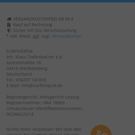
VERSANDKOSTENFREI AB 99 €
Kauf auf Rechnung
Sicher mit SSL-Verschlüsselung
* inkl. MwSt. ggf. zzgl.
Versandkosten
SURFSHOP24
Inh. Klaus Tiefenbacher e.K.
Apelsteinallee 18
04416 Markkleeberg
Deutschland
Tel.: 034297 141833
E-Mail: info@surfshop24.de
Registergericht: Amtsgericht Leipzig
Registernummer: HRA 18969
Umsatzsteuer-Identifikationsnummer:
DE288225214
Nichts mehr verpassen! Mit dem Abo
unseres Newsletters immer aktuelle