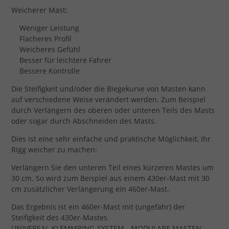
Weicherer Mast:
Weniger Leistung
Flacheres Profil
Weicheres Gefühl
Besser für leichtere Fahrer
Bessere Kontrolle
Die Steifigkeit und/oder die Biegekurve von Masten kann
auf verschiedene Weise verändert werden. Zum Beispiel
durch Verlängern des oberen oder unteren Teils des Masts
oder sogar durch Abschneiden des Masts.
Dies ist eine sehr einfache und praktische Möglichkeit, Ihr
Rigg weicher zu machen:
Verlängern Sie den unteren Teil eines kürzeren Mastes um
30 cm. So wird zum Beispiel aus einem 430er-Mast mit 30
cm zusätzlicher Verlängerung ein 460er-Mast.
Das Ergebnis ist ein 460er-Mast mit (ungefähr) der
Steifigkeit des 430er-Mastes.
UNIVERSAL-KLEMMRING-SYSTEM - MODULARE MASTEN