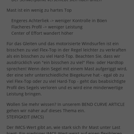
Mast ist ein wenig zu hartes Top
Engeres Achterliek -> weniger Kontrolle in Böen
Flacheres Profil -> weniger Leistung
Center of Effort wandert höher
Für das Gleiten und das motorisierte Windsurfen ist ein
bisschen zu viel Flex-Top in der Regel leichter zu verkraften
als ein bisschen zu viel Hard-Top. Beachten Sie, dass wir
ausdrücklich von "ein bisschen zu viel" Flex- oder Hardtop
sprechen! Wenn dein Segel mit einem Mast aufgeriggt wird,
der eine sehr unterschiedliche Biegekurve hat - egal ob zu
viel Flex-Top oder zu viel Hard-Top - geht das beabsichtigte
Profil des Segels verloren und es wird eine minderwertige
Leistung bringen.
Wollen Sie mehr wissen? In unserem BEND CURVE ARTICLE
gehen wir näher auf dieses Thema ein.
STEIFIGKEIT (IMCS)
Der IMCS-Wert gibt an, wie stark sich Ihr Mast unter Last
biegt. Ein niedriger IMCS-Wert weist auf einen flexibleren