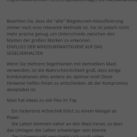
Beachten Sie, dass die "alte" Biegekurven-Klassifizierung
immer noch eine relevante Methode ist. Sie ist jedoch nicht
mehr präzise genug, um Unterschiede zwischen den
Masten der großen Marken zu erkennen.
EINFLUSS DER WINDSURFMASTKURVE AUF DAS
SEGELVERHALTEN
Wenn Sie mehrere Segelmarken mit demselben Mast
verwenden, ist die Wahrscheinlichkeit groß, dass einige
Kombinationen alles andere als optimal sind! Diese
Hinweise helfen Ihnen zu entscheiden, ob der Kompromiss
akzeptabel ist.
Mast hat etwas zu viel Flex im Top
Ein lockereres Achterliek führt zu einem Mangel an
Power
Die Latten kommen näher an den Mast heran, so dass
das Umlegen der Latten schwieriger sein könnte
Der Schwerpunkt verschiebt sich nach unten