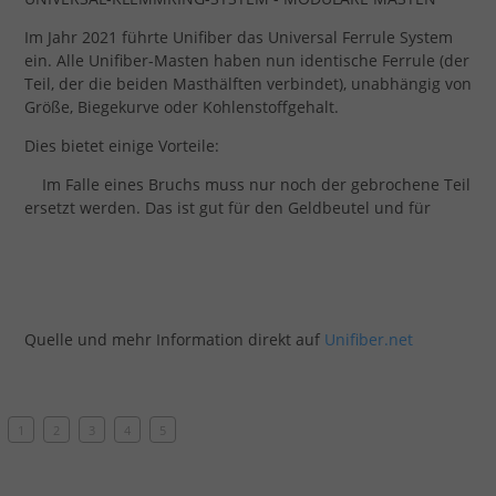
Im Jahr 2021 führte Unifiber das Universal Ferrule System
ein. Alle Unifiber-Masten haben nun identische Ferrule (der
Teil, der die beiden Masthälften verbindet), unabhängig von
Größe, Biegekurve oder Kohlenstoffgehalt.
Dies bietet einige Vorteile:
Im Falle eines Bruchs muss nur noch der gebrochene Teil
ersetzt werden. Das ist gut für den Geldbeutel und für
Quelle und mehr Information direkt auf
Unifiber.net
1
2
3
4
5