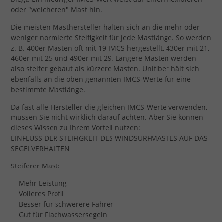
oder "weicheren" Mast hin.
Die meisten Masthersteller halten sich an die mehr oder
weniger normierte Steifigkeit für jede Mastlänge. So werden
z. B. 400er Masten oft mit 19 IMCS hergestellt, 430er mit 21,
460er mit 25 und 490er mit 29. Längere Masten werden
also steifer gebaut als kürzere Masten. Unifiber hält sich
ebenfalls an die oben genannten IMCS-Werte für eine
bestimmte Mastlänge.
Da fast alle Hersteller die gleichen IMCS-Werte verwenden,
müssen Sie nicht wirklich darauf achten. Aber Sie können
dieses Wissen zu Ihrem Vorteil nutzen:
EINFLUSS DER STEIFIGKEIT DES WINDSURFMASTES AUF DAS
SEGELVERHALTEN
Steiferer Mast:
Mehr Leistung
Volleres Profil
Besser für schwerere Fahrer
Gut für Flachwassersegeln