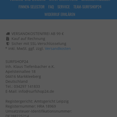
FINNEN-SELECTOR
FAQ
SERVICE
TEAM-SURFSHOP24
WIDERRUF ERKLÄREN
VERSANDKOSTENFREI AB 99 €
Kauf auf Rechnung
Sicher mit SSL-Verschlüsselung
* inkl. MwSt. ggf. zzgl.
Versandkosten
SURFSHOP24
Inh. Klaus Tiefenbacher e.K.
Apelsteinallee 18
04416 Markkleeberg
Deutschland
Tel.: 034297 141833
E-Mail: info@surfshop24.de
Registergericht: Amtsgericht Leipzig
Registernummer: HRA 18969
Umsatzsteuer-Identifikationsnummer:
DE288225214