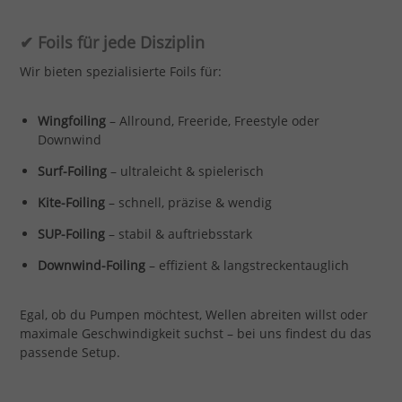
✔ Foils für jede Disziplin
Wir bieten spezialisierte Foils für:
Wingfoiling
– Allround, Freeride, Freestyle oder
Downwind
Surf-Foiling
– ultraleicht & spielerisch
Kite-Foiling
– schnell, präzise & wendig
SUP-Foiling
– stabil & auftriebsstark
Downwind-Foiling
– effizient & langstreckentauglich
Egal, ob du Pumpen möchtest, Wellen abreiten willst oder
maximale Geschwindigkeit suchst – bei uns findest du das
passende Setup.