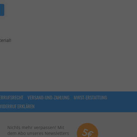
erial!
ERRUFSRECHT
VERSAND-UND-ZAHLUNG
MWST-ERSTATTUNG
WIDERRUF ERKLÄREN
Nichts mehr verpassen! Mit
5€
dem Abo unseres Newsletters