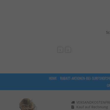
Sc
1
2
HOME
RABATT-AKTIONEN-BEI-SURFSHOP24
G
VERSANDKOSTENFREI
Kauf auf Rechnung