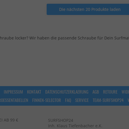
Die nächsten 20 Produkte laden
hraube locker? Wir haben die passende Schraube für Dein Surfmat
IMPRESSUM
KONTAKT
DATENSCHUTZERKLAERUNG
AGB
RETOURE
WID
ROESSENTABELLEN
FINNEN-SELECTOR
FAQ
SERVICE
TEAM-SURFSHOP24
 AB 99 €
SURFSHOP24
Inh. Klaus Tiefenbacher e.K.