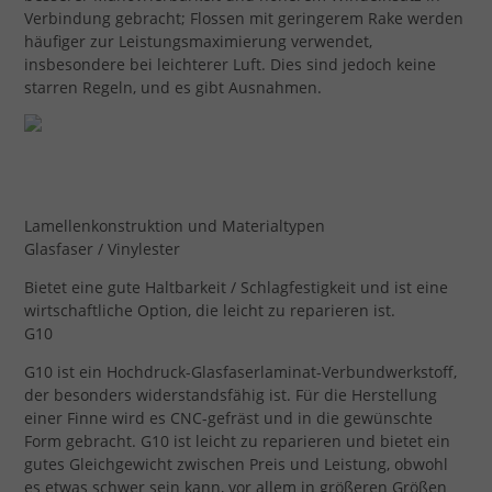
Verbindung gebracht; Flossen mit geringerem Rake werden
häufiger zur Leistungsmaximierung verwendet,
insbesondere bei leichterer Luft. Dies sind jedoch keine
starren Regeln, und es gibt Ausnahmen.
Lamellenkonstruktion und Materialtypen
Glasfaser / Vinylester
Bietet eine gute Haltbarkeit / Schlagfestigkeit und ist eine
wirtschaftliche Option, die leicht zu reparieren ist.
G10
G10 ist ein Hochdruck-Glasfaserlaminat-Verbundwerkstoff,
der besonders widerstandsfähig ist. Für die Herstellung
einer Finne wird es CNC-gefräst und in die gewünschte
Form gebracht. G10 ist leicht zu reparieren und bietet ein
gutes Gleichgewicht zwischen Preis und Leistung, obwohl
es etwas schwer sein kann, vor allem in größeren Größen