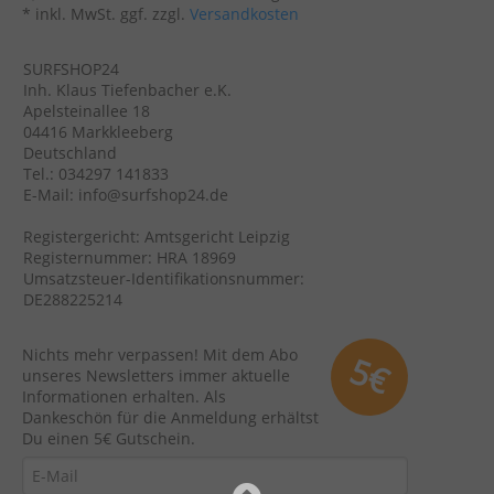
* inkl. MwSt. ggf. zzgl.
Versandkosten
SURFSHOP24
Inh. Klaus Tiefenbacher e.K.
Apelsteinallee 18
04416 Markkleeberg
Deutschland
Tel.: 034297 141833
E-Mail: info@surfshop24.de
Registergericht: Amtsgericht Leipzig
Registernummer: HRA 18969
Umsatzsteuer-Identifikationsnummer:
DE288225214
Nichts mehr verpassen! Mit dem Abo
5€
unseres Newsletters immer aktuelle
Informationen erhalten. Als
Dankeschön für die Anmeldung erhältst
Du einen 5€ Gutschein.