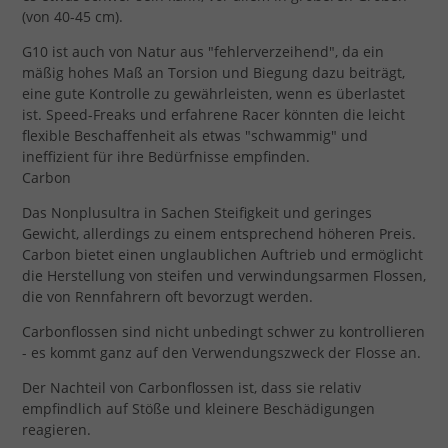
(von 40-45 cm).
G10 ist auch von Natur aus "fehlerverzeihend", da ein
mäßig hohes Maß an Torsion und Biegung dazu beiträgt,
eine gute Kontrolle zu gewährleisten, wenn es überlastet
ist. Speed-Freaks und erfahrene Racer könnten die leicht
flexible Beschaffenheit als etwas "schwammig" und
ineffizient für ihre Bedürfnisse empfinden.
Carbon
Das Nonplusultra in Sachen Steifigkeit und geringes
Gewicht, allerdings zu einem entsprechend höheren Preis.
Carbon bietet einen unglaublichen Auftrieb und ermöglicht
die Herstellung von steifen und verwindungsarmen Flossen,
die von Rennfahrern oft bevorzugt werden.
Carbonflossen sind nicht unbedingt schwer zu kontrollieren
- es kommt ganz auf den Verwendungszweck der Flosse an.
Der Nachteil von Carbonflossen ist, dass sie relativ
empfindlich auf Stöße und kleinere Beschädigungen
reagieren.