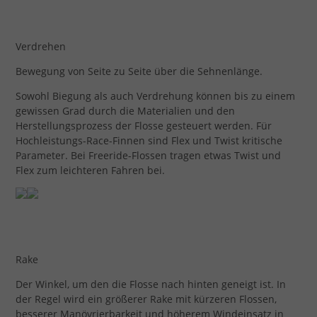
Verdrehen
Bewegung von Seite zu Seite über die Sehnenlänge.
Sowohl Biegung als auch Verdrehung können bis zu einem
gewissen Grad durch die Materialien und den
Herstellungsprozess der Flosse gesteuert werden. Für
Hochleistungs-Race-Finnen sind Flex und Twist kritische
Parameter. Bei Freeride-Flossen tragen etwas Twist und
Flex zum leichteren Fahren bei.
Rake
Der Winkel, um den die Flosse nach hinten geneigt ist. In
der Regel wird ein größerer Rake mit kürzeren Flossen,
besserer Manövrierbarkeit und höherem Windeinsatz in