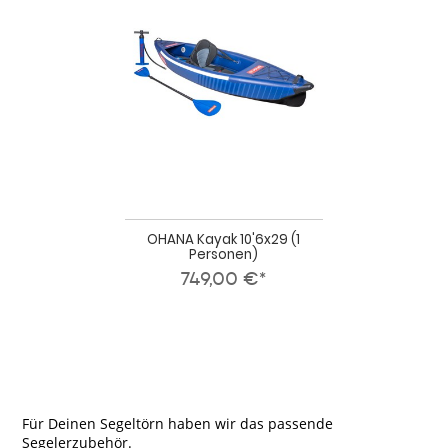
10'6x29
(1
Personen)
OHANA Kayak 10'6x29 (1
Personen)
749,00 €*
Für Deinen Segeltörn haben wir das passende
Segelerzubehör.