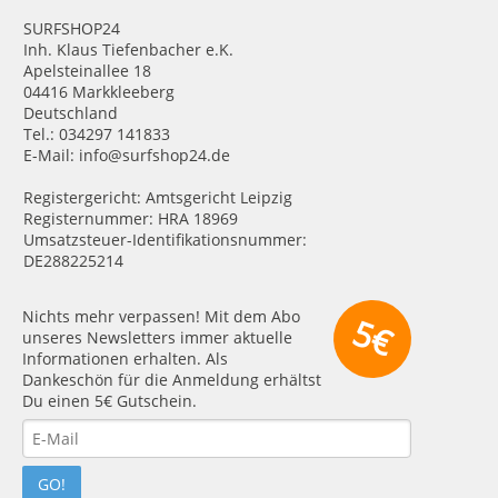
SURFSHOP24
Inh. Klaus Tiefenbacher e.K.
Apelsteinallee 18
04416 Markkleeberg
Deutschland
Tel.: 034297 141833
E-Mail: info@surfshop24.de
Registergericht: Amtsgericht Leipzig
Registernummer: HRA 18969
Umsatzsteuer-Identifikationsnummer:
DE288225214
Nichts mehr verpassen! Mit dem Abo
5€
unseres Newsletters immer aktuelle
Informationen erhalten. Als
Dankeschön für die Anmeldung erhältst
Du einen 5€ Gutschein.
GO!