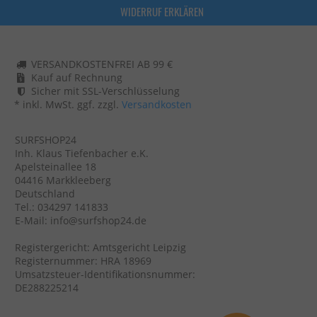
WIDERRUF ERKLÄREN
VERSANDKOSTENFREI AB 99 €
Kauf auf Rechnung
Sicher mit SSL-Verschlüsselung
* inkl. MwSt. ggf. zzgl.
Versandkosten
SURFSHOP24
Inh. Klaus Tiefenbacher e.K.
Apelsteinallee 18
04416 Markkleeberg
Deutschland
Tel.: 034297 141833
E-Mail: info@surfshop24.de
Registergericht: Amtsgericht Leipzig
Registernummer: HRA 18969
Umsatzsteuer-Identifikationsnummer:
DE288225214