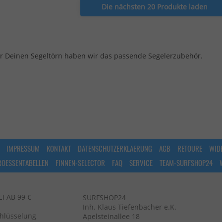
Die nächsten 20 Produkte laden
r Deinen Segeltörn haben wir das passende Segelerzubehör.
IMPRESSUM
KONTAKT
DATENSCHUTZERKLAERUNG
AGB
RETOURE
WID
ROESSENTABELLEN
FINNEN-SELECTOR
FAQ
SERVICE
TEAM-SURFSHOP24
 AB 99 €
SURFSHOP24
Inh. Klaus Tiefenbacher e.K.
chlüsselung
Apelsteinallee 18