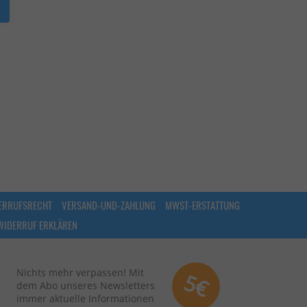
ERRUFSRECHT
VERSAND-UND-ZAHLUNG
MWST-ERSTATTUNG
WIDERRUF ERKLÄREN
Nichts mehr verpassen! Mit
5€
dem Abo unseres Newsletters
immer aktuelle Informationen