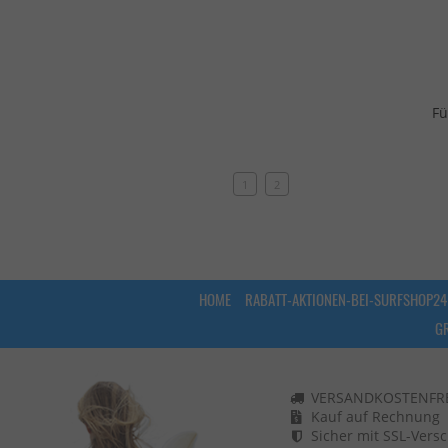
Fü
1
2
HOME
RABATT-AKTIONEN-BEI-SURFSHOP24
G
VERSANDKOSTENFREI
Kauf auf Rechnung
Sicher mit SSL-Vers