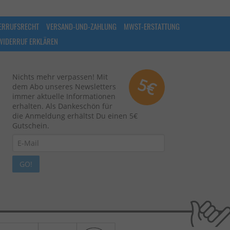
ERRUFSRECHT
VERSAND-UND-ZAHLUNG
MWST-ERSTATTUNG
WIDERRUF ERKLÄREN
Nichts mehr verpassen! Mit
5€
dem Abo unseres Newsletters
immer aktuelle Informationen
erhalten. Als Dankeschön für
die Anmeldung erhältst Du einen 5€
Gutschein.
GO!