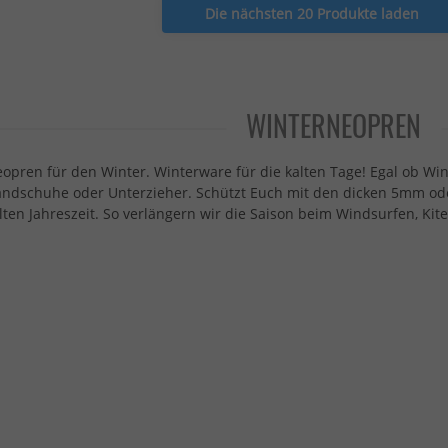
Die nächsten 20 Produkte laden
WINTERNEOPREN
opren für den Winter. Winterware für die kalten Tage! Egal ob Wi
ndschuhe oder Unterzieher. Schützt Euch mit den dicken 5mm o
lten Jahreszeit. So verlängern wir die Saison beim Windsurfen, Kit