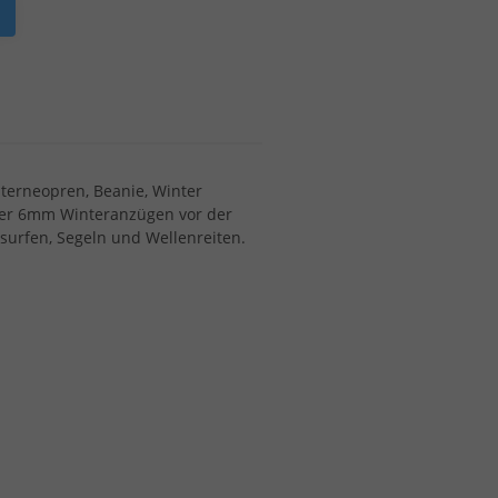
nterneopren, Beanie, Winter
der 6mm Winteranzügen vor der
esurfen, Segeln und Wellenreiten.