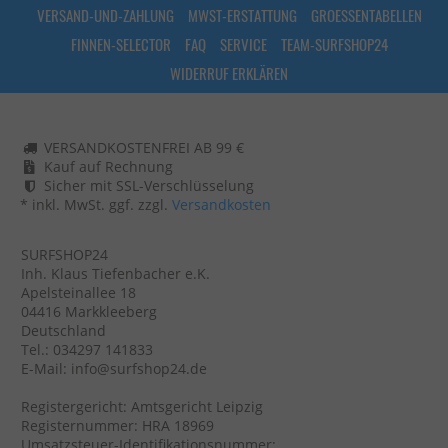
VERSAND-UND-ZAHLUNG
MWST-ERSTATTUNG
GROESSENTABELLEN
FINNEN-SELECTOR
FAQ
SERVICE
TEAM-SURFSHOP24
WIDERRUF ERKLÄREN
VERSANDKOSTENFREI AB 99 €
Kauf auf Rechnung
Sicher mit SSL-Verschlüsselung
* inkl. MwSt. ggf. zzgl.
Versandkosten
SURFSHOP24
Inh. Klaus Tiefenbacher e.K.
Apelsteinallee 18
04416 Markkleeberg
Deutschland
Tel.: 034297 141833
E-Mail: info@surfshop24.de
Registergericht: Amtsgericht Leipzig
Registernummer: HRA 18969
Umsatzsteuer-Identifikationsnummer: