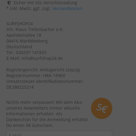
Sicher mit SSL-Verschlüsselung
* inkl. MwSt. ggf. zzgl.
Versandkosten
SURFSHOP24
Inh. Klaus Tiefenbacher e.K.
Apelsteinallee 18
04416 Markkleeberg
Deutschland
Tel.: 034297 141833
E-Mail: info@surfshop24.de
Registergericht: Amtsgericht Leipzig
Registernummer: HRA 18969
Umsatzsteuer-Identifikationsnummer:
DE288225214
Nichts mehr verpassen! Mit dem Abo
5€
unseres Newsletters immer aktuelle
Informationen erhalten. Als
Dankeschön für die Anmeldung erhältst
Du einen 5€ Gutschein.