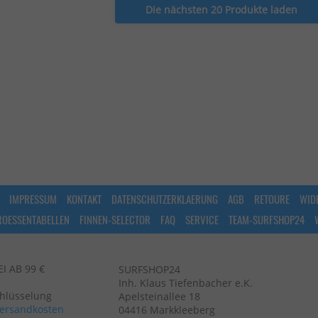
Die nächsten 20 Produkte laden
IMPRESSUM
KONTAKT
DATENSCHUTZERKLAERUNG
AGB
RETOURE
WID
ROESSENTABELLEN
FINNEN-SELECTOR
FAQ
SERVICE
TEAM-SURFSHOP24
 AB 99 €
SURFSHOP24
Inh. Klaus Tiefenbacher e.K.
chlüsselung
Apelsteinallee 18
ersandkosten
04416 Markkleeberg