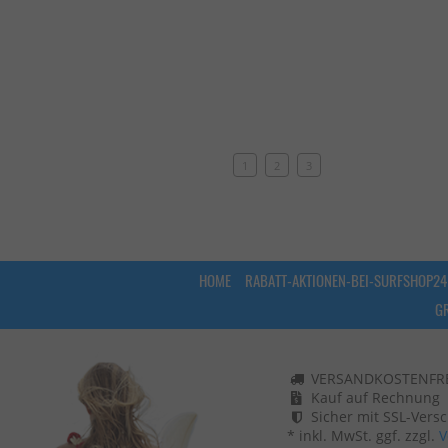
1
2
3
HOME
RABATT-AKTIONEN-BEI-SURFSHOP24
G
VERSANDKOSTENFREI
Kauf auf Rechnung
Sicher mit SSL-Vers
* inkl. MwSt. ggf. zzgl.
V