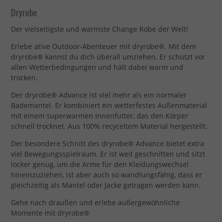
Dryrobe
Der vielseitigste und wärmste Change Robe der Welt!
Erlebe ative Outdoor-Abenteuer mit dryrobe®. Mit dem
dryrobe® kannst du dich überall umziehen. Er schützt vor
allen Wetterbedingungen und hält dabei warm und
trocken.
Der dryrobe® Advance ist viel mehr als ein normaler
Bademantel. Er kombiniert ein wetterfestes Außenmaterial
mit einem superwarmen Innenfutter, das den Körper
schnell trocknet. Aus 100% recyceltem Material hergestellt.
Der besondere Schnitt des dryrobe® Advance bietet extra
viel Bewegungsspielraum. Er ist weit geschnitten und sitzt
locker genug, um die Arme für den Kleidungswechsel
hineinzuziehen, ist aber auch so wandlungsfähig, dass er
gleichzeitig als Mantel oder Jacke getragen werden kann.
Gehe nach draußen und erlebe außergewöhnliche
Momente mit dryrobe®