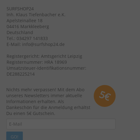
SURFSHOP24
Inh. Klaus Tiefenbacher e.K.
Apelsteinallee 18
04416 Markkleeberg
Deutschland
Tel.: 034297 141833
E-Mail: info@surfshop24.de
Registergericht: Amtsgericht Leipzig
Registernummer: HRA 18969
Umsatzsteuer-Identifikationsnummer:
DE288225214
Nichts mehr verpassen! Mit dem Abo
5€
unseres Newsletters immer aktuelle
Informationen erhalten. Als
Dankeschön für die Anmeldung erhältst
Du einen 5€ Gutschein.
GO!