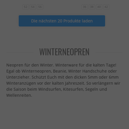
52
54
56
36
38
40
42
Die nächsten 20 Produkte laden
WINTERNEOPREN
Neopren für den Winter. Winterware für die kalten Tage!
Egal ob Winterneopren, Beanie, Winter Handschuhe oder
Unterzieher. Schützt Euch mit den dicken 5mm oder 6mm
Winteranzügen vor der kalten Jahreszeit. So verlängern wir
die Saison beim Windsurfen, Kitesurfen, Segeln und
Wellenreiten.