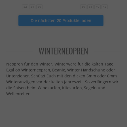
52
54
56
36
38
40
42
Die nächsten 20 Produkte laden
WINTERNEOPREN
Neopren für den Winter. Winterware für die kalten Tage!
Egal ob Winterneopren, Beanie, Winter Handschuhe oder
Unterzieher. Schützt Euch mit den dicken 5mm oder 6mm
Winteranzügen vor der kalten Jahreszeit. So verlängern wir
die Saison beim Windsurfen, Kitesurfen, Segeln und
Wellenreiten.