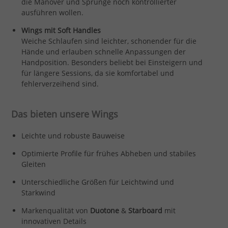
die Manöver und Sprünge noch kontrollierter
ausführen wollen.
Wings mit Soft Handles
Weiche Schlaufen sind leichter, schonender für die
Hände und erlauben schnelle Anpassungen der
Handposition. Besonders beliebt bei Einsteigern und
für längere Sessions, da sie komfortabel und
fehlerverzeihend sind.
Das bieten unsere Wings
Leichte und robuste Bauweise
Optimierte Profile für frühes Abheben und stabiles
Gleiten
Unterschiedliche Größen für Leichtwind und
Starkwind
Markenqualität von
Duotone
&
Starboard
mit
innovativen Details