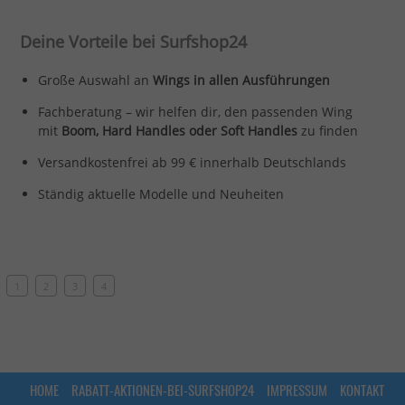
Deine Vorteile bei Surfshop24
Große Auswahl an
Wings in allen Ausführungen
Fachberatung – wir helfen dir, den passenden Wing
mit
Boom, Hard Handles oder Soft Handles
zu finden
Versandkostenfrei ab 99 € innerhalb Deutschlands
Ständig aktuelle Modelle und Neuheiten
1
2
3
4
HOME
RABATT-AKTIONEN-BEI-SURFSHOP24
IMPRESSUM
KONTAKT