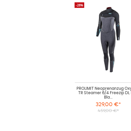
-28%
PROLIMIT Neoprenanzug Ox
TR Steamer 6/4 Freezip DL
Bla...
329,00 €*
459,00 €*